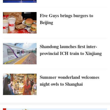
Five Guys brings burgers to
Beijing
Shandong launches first inter-
provincial ICH train to Xinjiang
Summer wonderland welcomes
night owls to Shanghai