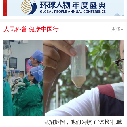
人民科普·健康中国行
更多+
见招拆招，他们为蚊子“体检”把脉