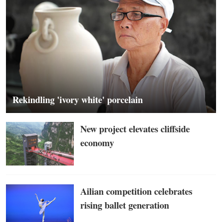
Rekindling 'ivory white' porcelain
New project elevates cliffside
economy
Ailian competition celebrates
rising ballet generation