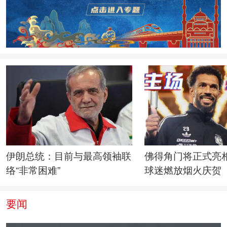
伊朗总统：目前与最高领袖联
佛得角门将正式亮
络“非常困难”
球迷燃放烟火庆贺
要闻