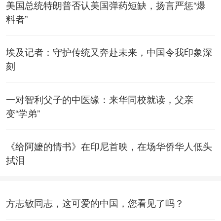
美国总统特朗普否认美国弹药短缺，扬言严惩“爆
料者”
埃及记者：守护传统又奔赴未来，中国令我印象深
刻
一对智利父子的中医缘：来华同校就读，父亲
变“学弟”
《给阿嬷的情书》在印尼首映，在场华侨华人低头
拭泪
方志敏同志，这可爱的中国，您看见了吗？