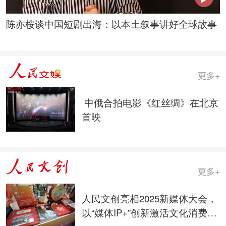
陈亦桉谈中国短剧出海：以本土叙事讲好全球故事
更多+
中俄合拍电影《红丝绸》在北京
首映
更多+
人民文创亮相2025新媒体大会，
以“媒体IP+”创新激活文化消费新