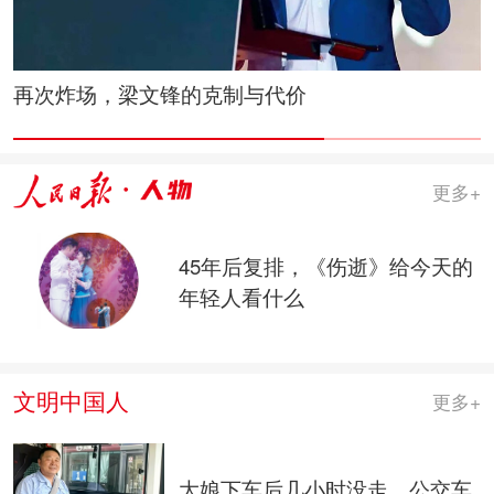
西北花儿唱出“洗脑”神曲，这位传承人让老腔火了
更多+
45年后复排，《伤逝》给今天的
年轻人看什么
文明中国人
更多+
大娘下车后几小时没走，公交车