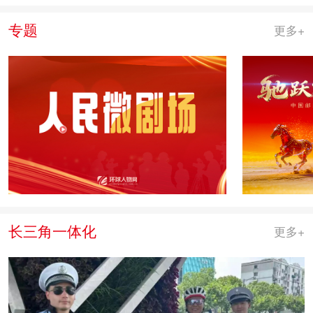
专题
更多+
长三角一体化
更多+