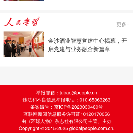
场景
更多+
金沙酒业智慧党建中心揭幕，开
启党建与业务融合新篇章
举报邮箱：jubao@people.cn
违法和不良信息举报电话：010-65363263
备案编号：京ICP备2023030480号
互联网新闻信息服务许可证10120170056
由《环球人物》杂志社有限公司主管、主办
Copyright © 2015-2025 globalpeople.com.cn.