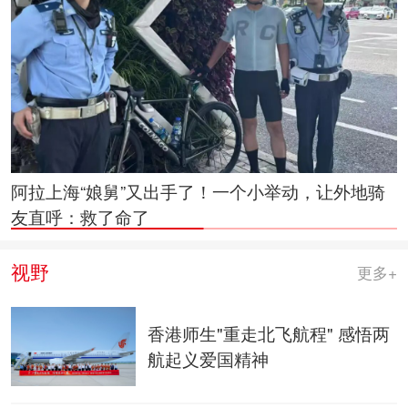
这家车企跨界造机器人，为啥？
视野
更多+
香港师生"重走北飞航程" 感悟两
航起义爱国精神