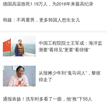
德国高温致死1.19万人，为2016年来最高纪录
韩媒：不再重男，更多韩国人想生女儿
中国工程院院士王军成：海洋监
测要“看得见”更要“看得懂”
从报摊少年到“鬼马词人”，黎彼
得走了
通报表扬！洗车时多看了一眼，他“救”下55人