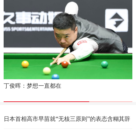
免费送出1.8万份饭，他把米其林餐厅变成“战地厨
房”
日本首相高市早苗就“无核三原则”的表态含糊其辞