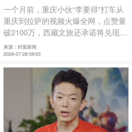
一个月前，重庆小伙“李要得”打车从
重庆到拉萨的视频火爆全网，点赞量
破2100万，西藏文旅还承诺将兑现50
万元奖励。
来源：封面新闻
2026-07-28 09:03