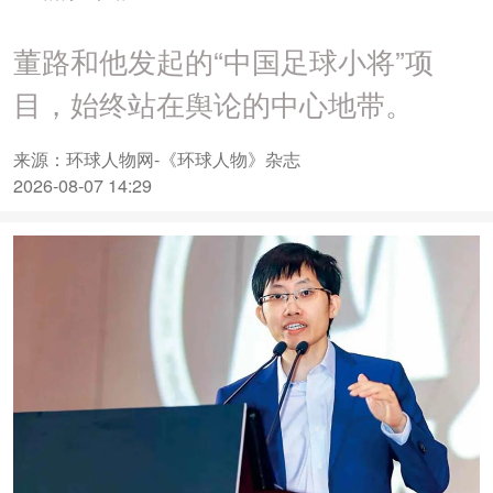
董路和他发起的“中国足球小将”项
目，始终站在舆论的中心地带。
来源：环球人物网-《环球人物》杂志
2026-08-07 14:29