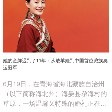
她的金牌迟到了11年：从放羊娃到中国首位藏族奥
运冠军
6月19日，在青海省海北藏族自治州
（以下简称海北州）海晏县尕海村的
草原，一场温馨又特殊的婚礼正在举