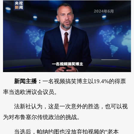
新闻主播：
一名视频搞笑博主以19.4%的得票
率当选欧洲议会议员。
法新社认为，这是一次意外的胜选，也可以视
为对布鲁塞尔传统政治的挑战。
当选后，帕纳约图也没放弃拍视频的“老本