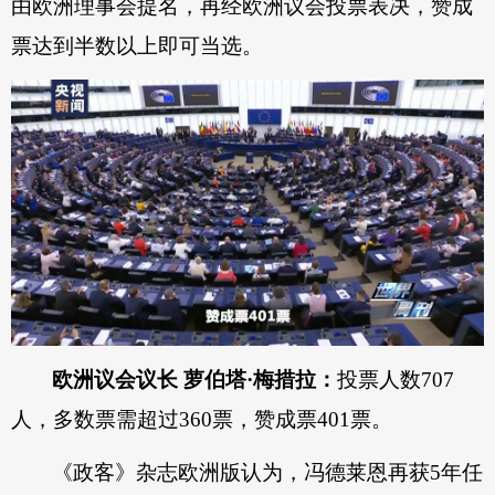
由欧洲理事会提名，再经欧洲议会投票表决，赞成
票达到半数以上即可当选。
欧洲议会议长 萝伯塔·梅措拉：
投票人数707
人，多数票需超过360票，赞成票401票。
《政客》杂志欧洲版认为，冯德莱恩再获5年任