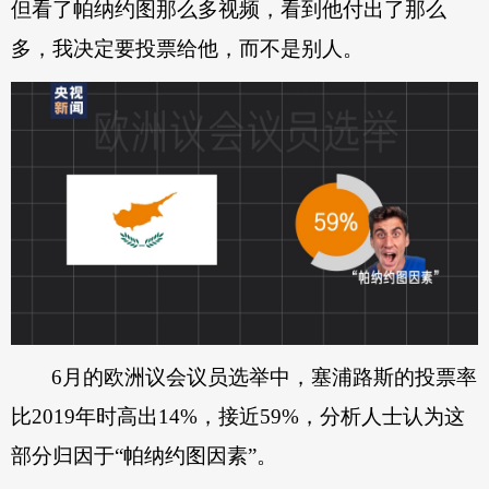
但看了帕纳约图那么多视频，看到他付出了那么
多，我决定要投票给他，而不是别人。
6月的欧洲议会议员选举中，塞浦路斯的投票率
比2019年时高出14%，接近59%，分析人士认为这
部分归因于“帕纳约图因素”。