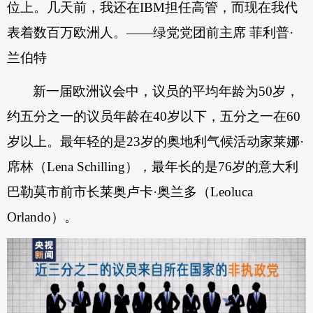
位上。几天前，我还在IBM担任高管，而现在我代
表着数百万欧洲人。——绿党党团前主席 菲利普·
兰伯特
新一届欧洲议会中，议员的平均年龄为50岁，
约五分之一的议员年龄在40岁以下，五分之一在60
岁以上。最年轻的是23岁的奥地利气候活动家莱娜·
席林（Lena Schilling），最年长的是76岁的意大利
巴勒莫市前市长莱奥卢卡·奥兰多（Leoluca
Orlando）。