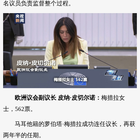
名议员负责监督整个过程。
欧洲议会副议长 皮纳·皮切尔诺：
梅措拉女
士，562票。
马耳他籍的萝伯塔·梅措拉成功连任议长，再获
两年半的任期。