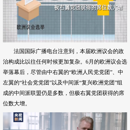
法国国际广播电台注意到，本届欧洲议会的政
治构成比以往任何时候更加复杂。6月的欧洲议会选
举落幕后，尽管由中右翼的“欧洲人民党党团”、中
左翼的“社会党党团”以及中间派“复兴欧洲党团”组
成的中间派联盟仍是多数，但极右翼党团获得的席
位数大增。