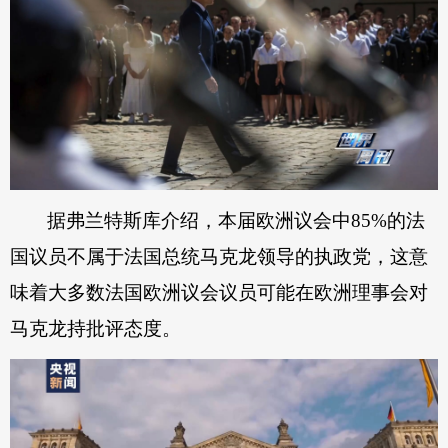
据弗兰特斯库介绍，本届欧洲议会中85%的法
国议员不属于法国总统马克龙领导的执政党，这意
味着大多数法国欧洲议会议员可能在欧洲理事会对
马克龙持批评态度。