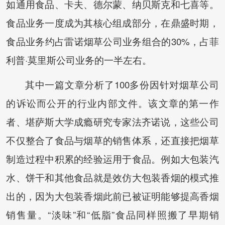
如通用食品、卡夫、德尔蒙、纳贝斯克和七喜等。
食品业务一度成为其核心组成部分，在鼎盛时期，
食品业务约占雷诺烟草公司业务组合的30%，占菲
利普·莫里斯公司业务的一半左右。
其中一篇文章分析了100多份因针对烟草公司
的诉讼而公开的行业内部文件。该文章的第一作
者、堪萨斯大学成瘾研究专家法齐诺说，这些公司
不仅整合了食品与烟草的销售体系，还直接把烟草
制造过程中积累的经验运用于食品。例如大包装汽
水、饼干和其他食品就是效仿大包装香烟的模式推
出的，因为大包装香烟此前已被证明能够提高香烟
销售量。“淡味”和“低脂”食品同样照搬了早期销