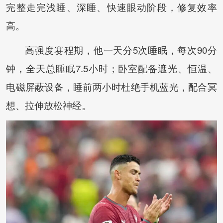
完整走完浅睡、深睡、快速眼动阶段，修复效率
高。
高强度赛程期，他一天分5次睡眠，每次90分
钟，全天总睡眠7.5小时；卧室配备遮光、恒温、
电磁屏蔽设备，睡前两小时杜绝手机蓝光，配合冥
想、拉伸放松神经。