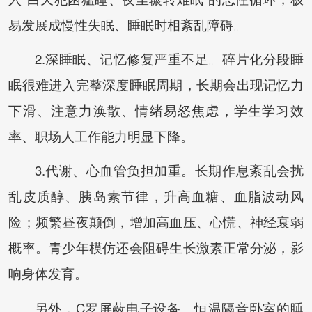
易发展成慢性失眠、睡眠时相紊乱障碍。
2.深睡眠、记忆修复严重不足。碎片化分段睡
眠很难进入完整深度睡眠周期，长期会出现记忆力
下滑、注意力涣散、情绪易怒焦虑，学生学习效
率、职场人工作能力明显下降。
3.代谢、心血管负担加重。长期作息紊乱会扰
乱皮质醇、胰岛素节律，升高血糖、血脂波动风
险；频繁昼夜颠倒，增加高血压、心慌、神经衰弱
概率。青少年模仿还会阻碍生长激素正常分泌，影
响身体发育。
另外，C罗屏蔽电子设备、恒温隔音卧室的睡