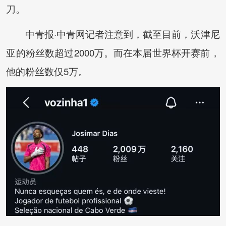
刀。
中青报·中青网记者注意到，截至目前，沃津尼
亚的粉丝数超过2000万。而在本届世界杯开赛前，
他的粉丝数仅5万。