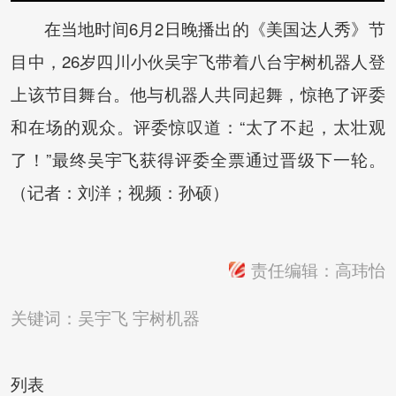
在当地时间6月2日晚播出的《美国达人秀》节
目中，26岁四川小伙吴宇飞带着八台宇树机器人登
上该节目舞台。他与机器人共同起舞，惊艳了评委
和在场的观众。评委惊叹道：“太了不起，太壮观
了！”最终吴宇飞获得评委全票通过晋级下一轮。
（记者：刘洋；视频：孙硕）
责任编辑：高玮怡
关键词：
吴宇飞
宇树机器
列表