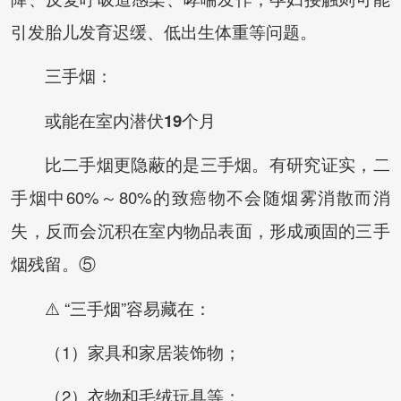
引发胎儿发育迟缓、低出生体重等问题。
三手烟：
或能在室内潜伏19个月
比二手烟更隐蔽的是三手烟。有研究证实，二
手烟中60%～80%的致癌物不会随烟雾消散而消
失，反而会沉积在室内物品表面，形成顽固的三手
烟残留。⑤
⚠️ “三手烟”容易藏在：
（1）家具和家居装饰物；
（2）衣物和毛绒玩具等；