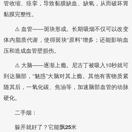
管收缩、痉挛，导致黏膜缺血、缺氧，从而破坏胃
黏膜完整性。
⚠️ 血管——斑块形成。长期吸烟不仅可以改变
体内脂质代谢，使得斑块“原料”增多；还能影响血
压和造成血管壁损伤。
⚠️ 大脑——逐渐上瘾。尼古丁被吸入10秒就可
到达脑部，“魅惑”大脑对其上瘾。其他有害物质紧
随其后，一氧化碳、焦油等，加速脑部血管的动脉
硬化。
二手烟：
躲开就好了？它能飘25米