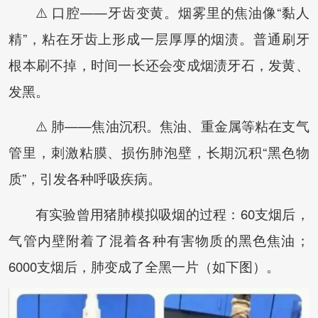
⚠️ 口腔——牙齿变黄。烟雾里的焦油像“黏人
精”，粘在牙齿上形成一层厚厚的烟渍。普通刷牙
根本刷不掉，时间一长还会变成烟渍牙石，发黄、
发黑。
⚠️ 肺——焦油沉积。焦油、重金属等粘在支气
管里，刺激粘膜、损伤肺泡壁，长期沉积“黑色物
质”，引发各种呼吸疾病。
有实验曾用猪肺模拟吸烟的过程：60支烟后，
气管内壁附着了混着各种有害物质的黑色焦油；
6000支烟后，肺变成了全黑一片（如下图）。