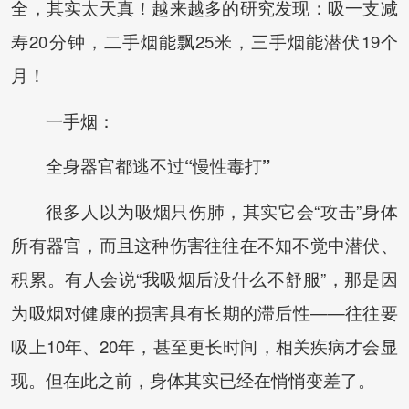
全，其实太天真！越来越多的研究发现：吸一支减
寿20分钟，二手烟能飘25米，三手烟能潜伏19个
月！
一手烟：
全身器官都逃不过“慢性毒打”
很多人以为吸烟只伤肺，其实它会“攻击”身体
所有器官，而且这种伤害往往在不知不觉中潜伏、
积累。有人会说“我吸烟后没什么不舒服”，那是因
为吸烟对健康的损害具有长期的滞后性——往往要
吸上10年、20年，甚至更长时间，相关疾病才会显
现。但在此之前，身体其实已经在悄悄变差了。