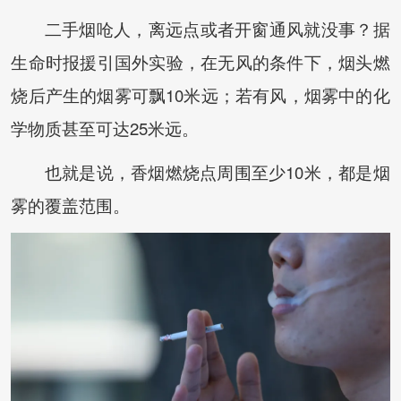
二手烟呛人，离远点或者开窗通风就没事？据
生命时报援引国外实验，在无风的条件下，烟头燃
烧后产生的烟雾可飘10米远；若有风，烟雾中的化
学物质甚至可达25米远。
也就是说，香烟燃烧点周围至少10米，都是烟
雾的覆盖范围。