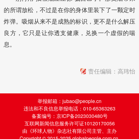
的所谓放松，不过是在你的身体里装下了一颗定时
炸弹。吸烟从来不是成熟的标识，更不是什么解压
良方，它只是让你透支健康，兑换一个虚假的喘
息。
责任编辑：高玮怡
举报邮箱：jubao@people.cn
违法和不良信息举报电话：010-65363263
备案编号：京ICP备2023030480号
互联网新闻信息服务许可证10120170056
由《环球人物》杂志社有限公司主管、主办
Copyright © 2015-2025 globalpeople.com.cn.