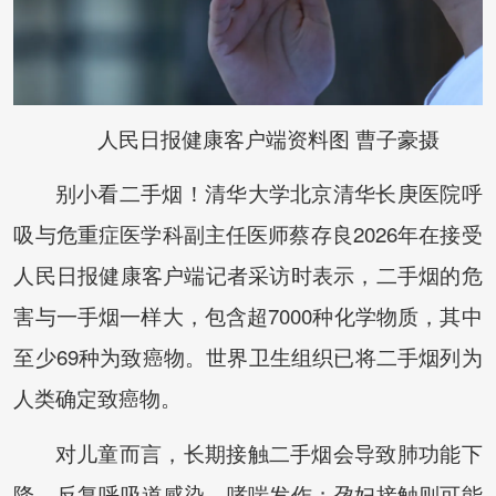
人民日报健康客户端资料图 曹子豪摄
别小看二手烟！清华大学北京清华长庚医院呼
吸与危重症医学科副主任医师蔡存良2026年在接受
人民日报健康客户端记者采访时表示，二手烟的危
害与一手烟一样大，包含超7000种化学物质，其中
至少69种为致癌物。世界卫生组织已将二手烟列为
人类确定致癌物。
对儿童而言，长期接触二手烟会导致肺功能下
降、反复呼吸道感染、哮喘发作；孕妇接触则可能