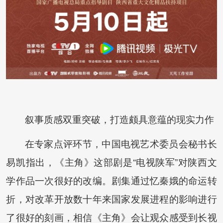
叙事质感双重突破，打造颇具意蕴的现实力作
在专家点评环节，中国电视艺术委员会秘书长
易凯指出，《主角》这部剧是“电视陕军”对陕西文
学作品一次很好的改编。剧集通过忆秦娥的命运转
折，对改革开放数十年来国家发展进程的影响进行
了很好的刻画，相信《主角》会让观众感受到长视