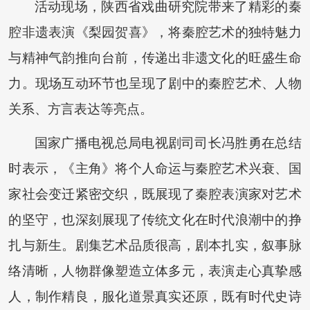
活动现场，陕西省戏曲研究院带来了精彩的秦
腔非遗表演《梨园贺喜》，将秦腔艺术的独特魅力
与精神气韵推向台前，传递出非遗文化的旺盛生命
力。现场互动环节也呈现了剧中的秦腔艺术、人物
关系、方言表达等亮点。
国家广播电视总局电视剧司司长冯胜勇在总结
时表示，《主角》将个人命运与秦腔艺术兴衰、国
家社会变迁紧密交织，既展现了秦腔表演家对艺术
的坚守，也深刻展现了传统文化在时代浪潮中的挣
扎与新生。剧集艺术品质很高，剧本扎实，叙事脉
络清晰，人物群像塑造立体多元，表演走心真挚感
人，制作精良，服化道景真实还原，既有时代史诗