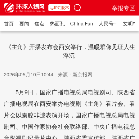
举报专区
首页
要闻
焦点
热面孔
China Fun
人民号
文明中
人民日报·人物
人民科普
人民文娱
人民文创
人民艺术
人
《主角》开播发布会西安举行，温暖群像见证人生
浮沉
2026年05月10日10:44
来源：新京报网
5月9日，国家广播电视总局电视剧司、陕西省
广播电视局在西安举办电视剧《主角》看片会。看
片会以秦腔非遗表演开场，国家广播电视总局电视
剧司、中国作家协会社会联络部、中央广播电视总
台影视剧纪录片中心、陕西省委宣传部、陕西省广