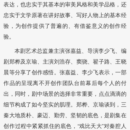
表达，也忠实于其基本的审美风格和美学品格，还
忠实于文学原著在讲好故事、写好人物上的基本经
验，为创作提供了普遍的、有借鉴意义的创作经
验。
本剧艺术总监兼主演张嘉益、导演李少飞、编
剧郑桦及京瑜、主演刘浩存、窦骁、翟子路、王晓
晨等分享了创作感悟。张嘉益、李少飞表示，一部
作品的呈现离不开创作团队台前幕后每个人的付
出，同时，剧中场景的选择非常重要，点点滴滴的
细节构成了如今坚实的肌理。郑桦、京瑜谈到，三
秦大地质朴、豪迈、勤劳、坚韧的底色，是剧集在
创作过程中紧紧抓住的底色，“戏比天大”对秦腔人