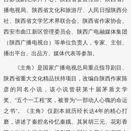
播电视局、陕西省文化和旅游厅、人民日报陕西分
社、陕西省文学艺术界联合会、陕西省作家协会、
西安市曲江新区管理委员会、陕西广电融媒体集团
（陕西广播电视台）等单位负责人，专家、主创、
播出平台、出品方、媒体代表等参加。
《主角》是国家广播电视总局重点指导剧目、
陕西省重大文化精品扶持项目，改编自陕西作家陈
彦的同名小说，该小说曾获第十届茅盾文学
奖、“五个一工程”奖，被誉为“一部动人心魄的命运
之书”。《主角》仅剧本就历经长达4年的精心打
磨，讲述了秦腔名伶忆秦娥、其舅胡三元、花彩香