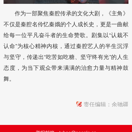
作为一部聚焦秦腔传承的文化大剧，《主角》
不仅是秦腔名伶忆秦娥的个人成长史，更是一曲献
给每一位平凡奋斗者的生命赞歌。剧集以“认栽不
认命”为核心精神内核，通过秦腔艺人的半生沉浮
与坚守，传递出“吃苦如吃糖、坚守终有光”的人生
态度，为当下观众带来满满的治愈力量与精神鼓
舞。
责任编辑：
余驰疆