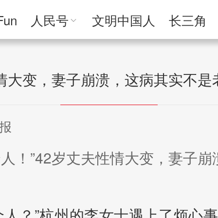
Fun
人民号
文明中国人
长三角
人民文创
人民艺术
人民访谈
人民学
性情大变，妻子崩溃，这病其实不是
报
人！”42岁丈夫性情大变，妻子
个人？”杭州的李女士遇上了烦心