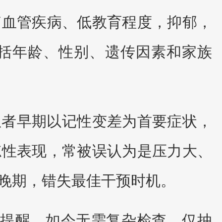
脑血管疾病、低教育程度，抑郁，
括年龄、性别、遗传因素和家族
患者早期以记性变差为首要症状，
忘性表现，常被误认为是压力大、
晚期，错失最佳干预时机。
生提醒，如今无需复杂检查，仅抽