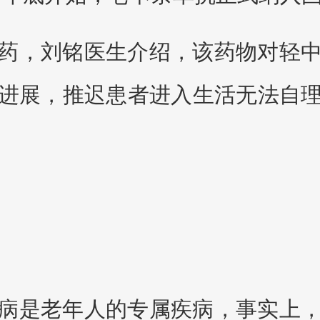
药，刘铭医生介绍，该药物对轻
进展，推迟患者进入生活无法自
病是老年人的专属疾病，事实上