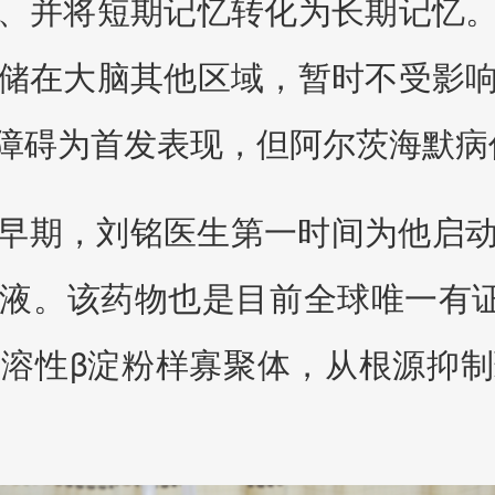
、并将短期记忆转化为长期记忆
储在大脑其他区域，暂时不受影
障碍为首发表现，但阿尔茨海默病
早期，刘铭医生第一时间为他启
液。该药物也是目前全球唯一有证
溶性β淀粉样寡聚体，从根源抑