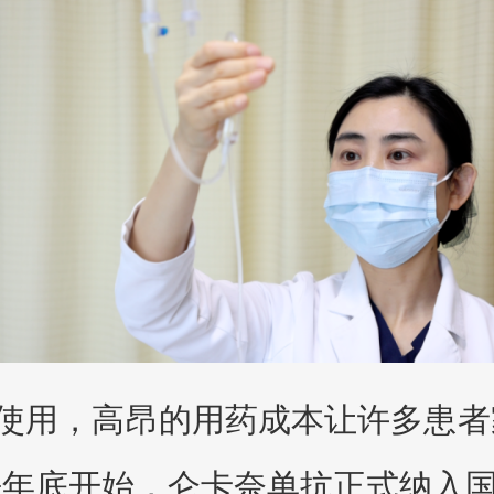
使用，高昂的用药成本让许多患者
去年底开始，仑卡奈单抗正式纳入