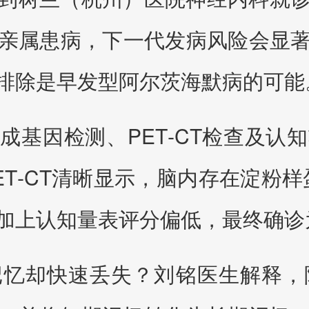
亲属患病，下一代发病风险会显
排除是早发型阿尔茨海默病的可能
成基因检测、PET‑CT检查及认
T‑CT清晰显示，脑内存在淀粉样
加上认知量表评分偏低，最终确诊
记忆却快速丢失？刘铭医生解释，