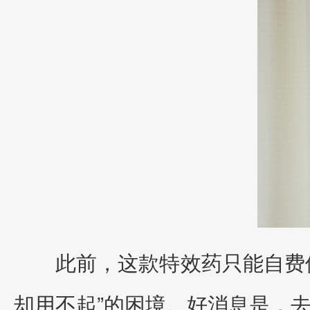
此前，这款特效药只能自费
却用不起”的困境。好消息是，