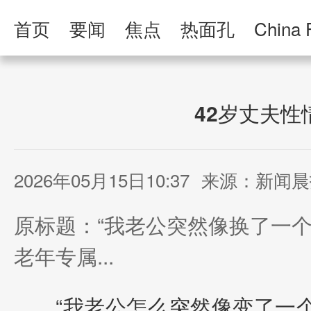
首页
要闻
焦点
热面孔
China 
人民日报·人物
人民科普
人民文娱
42岁丈夫
2026年05月15日10:37
来源：新闻晨
原标题：“我老公突然像换了一个
老年专属...
“我老公怎么突然像变了一