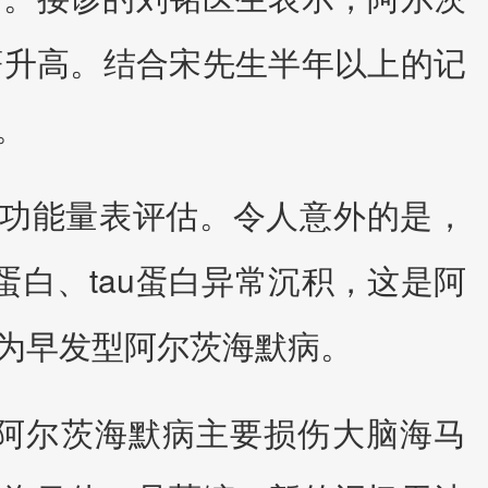
著升高。结合宋先生半年以上的记
。
知功能量表评估。令人意外的是，
蛋白、tau蛋白异常沉积，这是阿
为早发型阿尔茨海默病。
阿尔茨海默病主要损伤大脑海马