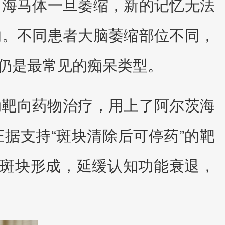
。海马体一旦萎缩，新的记忆无法
响。不同患者大脑萎缩部位不同，
仍是最常见的痴呆类型。
动靶向药物治疗，用上了阿尔茨海
据支持“斑块清除后可停药”的靶
制斑块形成，延缓认知功能衰退，