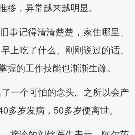
推移，异常越来越明显。
的旧事记得清清楚楚，家住哪里、
，早上吃了什么、刚刚说过的话、
掌握的工作技能也渐渐生疏。
冒出了一个可怕的念头。之所以会产
0多岁发病，50多岁便离世。
诊。接诊的刘铭医生表示，阿尔茨