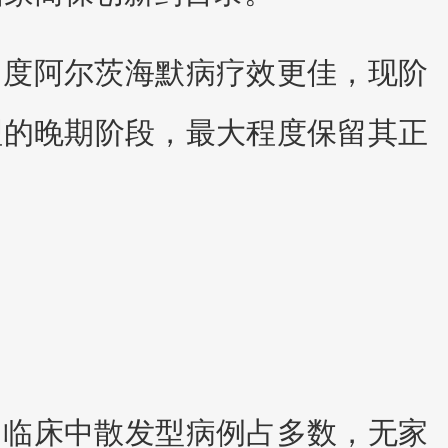
中度阿尔茨海默病疗效更佳，现阶
理的晚期阶段，最大程度保留其正
，临床中散发型病例占多数，无家