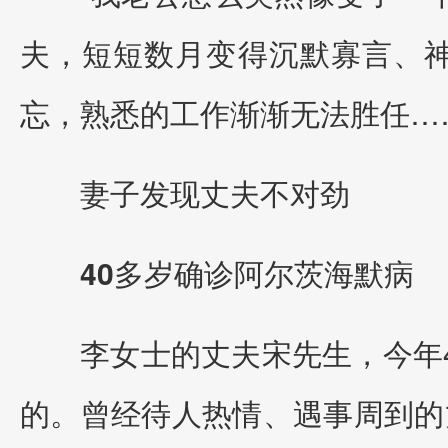
夫，短短数月变得沉默寡言、
忘，熟悉的工作渐渐无法胜任…
妻子发现丈夫不对劲
40多岁确诊阿尔茨海默病
李女士的丈夫宋先生，今年
的。曾经待人热情、遇事周到的