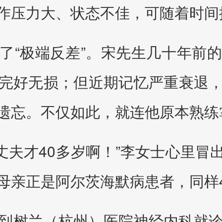
作压力大、状态不佳，可随着时间
了“极端反差”。宋先生几十年前
完好无损；但近期记忆严重衰退
遗忘。不仅如此，就连他原本熟练
我丈夫才40多岁啊！”李女士心里
母亲正是阿尔茨海默病患者，同样4
到树兰（杭州）医院神经内科就