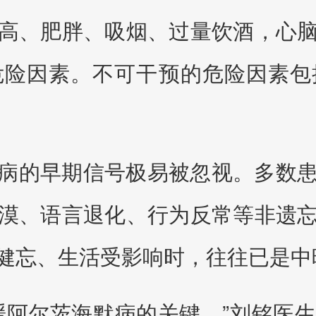
高、肥胖、吸烟、过量饮酒，心
危险因素。不可干预的危险因素包
病的早期信号极易被忽视。多数
漠、语言退化、行为反常等非遗
健忘、生活受影响时，往往已是中
缓阿尔茨海默病的关键。”刘铭医