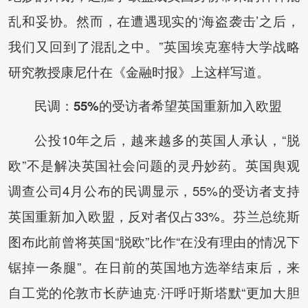
乱和妥协。然而，在遭遇现实的‘海盗袭击’之后，
我们又回到了混乱之中。”英国埃克塞特大学战略
研究教授康尼什在《金融时报》上这样写道。
民调：55%的受访者希望英国重新加入欧盟
公投10年之后，越来越多的英国人承认，“脱
欧”不是解决英国社会问题的灵丹妙药。英国舆观
调查公司4月公布的民调显示，55%的受访者支持
英国重新加入欧盟，反对者仅占33%。芬兰总统斯
图布此前曾将英国“脱欧”比作“在没有理由的情况下
锯掉一条腿”。在日前的英国地方选举结束后，来
自工党的伦敦市长萨迪克·汗呼吁斯塔默“更加大胆