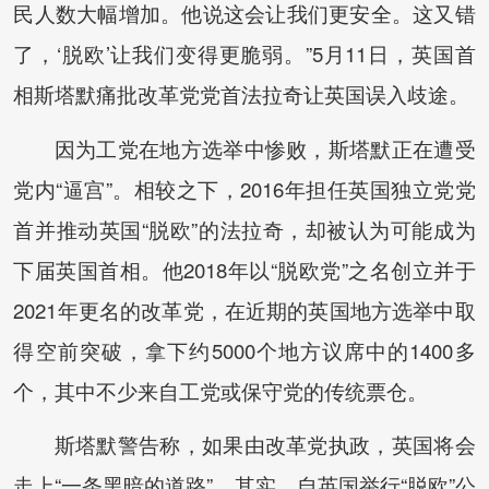
民人数大幅增加。他说这会让我们更安全。这又错
了，‘脱欧’让我们变得更脆弱。”5月11日，英国首
相斯塔默痛批改革党党首法拉奇让英国误入歧途。
因为工党在地方选举中惨败，斯塔默正在遭受
党内“逼宫”。相较之下，2016年担任英国独立党党
首并推动英国“脱欧”的法拉奇，却被认为可能成为
下届英国首相。他2018年以“脱欧党”之名创立并于
2021年更名的改革党，在近期的英国地方选举中取
得空前突破，拿下约5000个地方议席中的1400多
个，其中不少来自工党或保守党的传统票仓。
斯塔默警告称，如果由改革党执政，英国将会
走上“一条黑暗的道路”。其实，自英国举行“脱欧”公