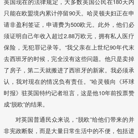
英国现在的法律规定，大多数英国公民在180天内
只能在欧盟境内累计停留90天。哈灵顿夫妇正在申
请非盈利签证，申请费为500欧元。此外，他们必
须证明自己年收入超过2.88万欧元，拥有私人医疗
保险，无犯罪记录等。“我父亲在上世纪90年代末
去西班牙的时候，完全没有这些问题。他只是卖掉
了房子，第二天就搬进了西班牙的新家。我必须承
认，我对现在的情况负有责任。”哈灵顿向《环球
时报》驻英国特约记者坦言，这是他10年前投票赞
成“脱欧”的结果。
对英国普通民众来说，“脱欧”给他们带来的并
非宪政断裂，而是大量日常生活中的不便，包括进