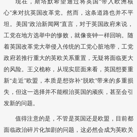
现在，斯塔默希望通过将英国“带入欧洲核
心”来对抗英国改革党。然而，这条道路也并不平
坦。美国“政治新闻网”直言，对于英国政府来说，
工党在地方选举中的惨败，就像丧钟一样回响。随
着英国改革党大举侵入传统的工党心脏地带，工党
政府若推行重大的英欧关系重置，无疑将面临更大
的风险。王义桅称，从现实层面来看，英国想要重
新“走近”欧盟，本质是想弥补“脱欧”带来的多重损
失，但这一选择并不能根治英国的顽疾，甚至会引
发新的问题。
值得注意的是，不管是英国还是欧盟，目前都
面临政治碎片化加剧的问题，这必然会成为英欧关