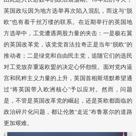
英国政坛因为地方选举再次陷入混乱，而这与“脱
欧”也有着千丝万缕的联系。在近期举行的英国地
方选举中，工党遭遇两股力量的夹击：一是极右翼
的英国改革党，该党党首法拉奇正是当年“脱欧”的
推动者；二是绿党和自由民主党，追随它们的选民
对工党放弃重返欧盟的决定心怀怨恨。面对党内逼
宫和民粹主义力量的上升，英国首相斯塔默希望通
过“将英国带入欧洲核心”予以应对。然而，问题
是，不管是英国改革党的崛起，还是英欧都面临的
政治碎片化问题，都让伦敦“走近”布鲁塞尔的道路
更加艰难。