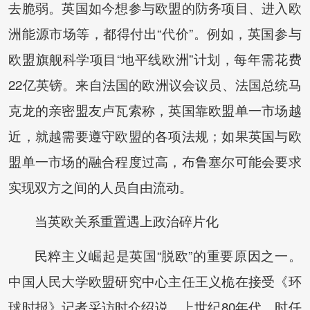
去脆弱。英国如今想参与欧盟的防务项目、进入欧
洲能源市场等，都得付出“代价”。例如，英国参与
欧盟旗舰科学项目“地平线欧洲”计划，每年需花费
22亿英镑。来自法国的欧洲议会议员、法国总统马
克龙的亲密盟友卢瓦索称，英国靠欧盟单一市场越
近，就越需要遵守欧盟的各项法规；如果英国与欧
盟单一市场的融合程度过高，布鲁塞尔可能会要求
实现双方之间的人员自由流动。
当英欧关系重置遇上政治碎片化
民粹主义崛起是英国“脱欧”的重要原因之一。
中国人民大学欧盟研究中心主任王义桅在接受《环
球时报》记者采访时介绍说，上世纪80年代，时任