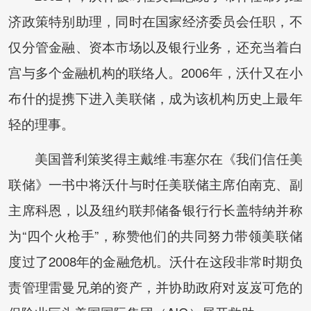
济政策特别助理，同时在国家经济委员会任职，不
仅分管金融、资本市场以及银行业务，还充当着白
宫与多个金融机构的联络人。2006年，沃什又在小
布什的提携下进入美联储，成为该机构历史上最年
轻的理事。
美国普利策奖得主戴维·韦塞尔在《我们信任美
联储》一书中将沃什与时任美联储主席伯南克、副
主席科恩，以及纽约联邦储备银行行长盖特纳并称
为“四个火枪手”，称赞他们的共同努力带领美联储
度过了2008年的金融危机。沃什在这段非常时期负
责管理雷曼兄弟的资产，并协助政府对岌岌可危的