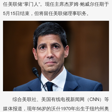
任美联储“掌门人”。现任主席杰罗姆·鲍威尔任期于
5月15日结束，但将留任美联储理事职务。
综合美联社、美国有线电视新闻网（CNN）等
媒体报道，现年56岁的沃什1970年出生于纽约州奥