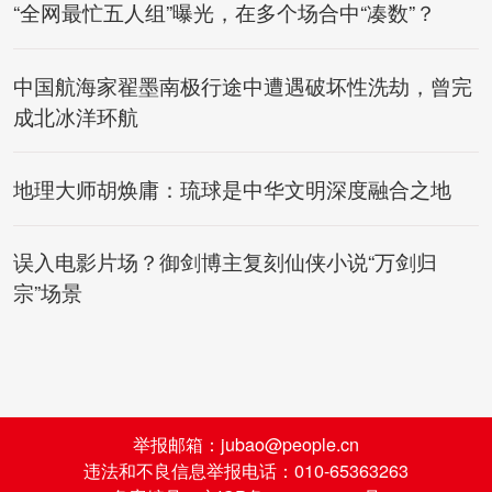
“全网最忙五人组”曝光，在多个场合中“凑数”？
中国航海家翟墨南极行途中遭遇破坏性洗劫，曾完
成北冰洋环航
地理大师胡焕庸：琉球是中华文明深度融合之地
误入电影片场？御剑博主复刻仙侠小说“万剑归
宗”场景
举报邮箱：jubao@people.cn
违法和不良信息举报电话：010-65363263