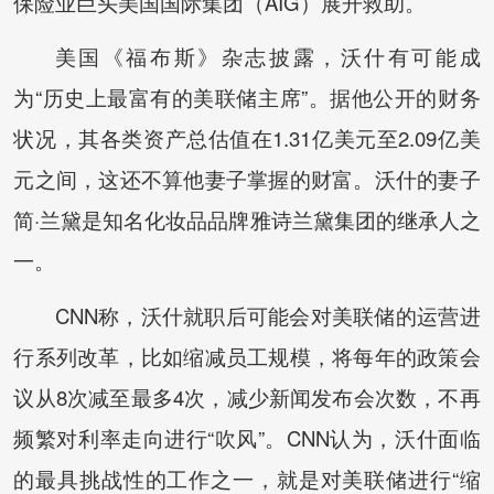
保险业巨头美国国际集团（AIG）展开救助。
美国《福布斯》杂志披露，沃什有可能成
为“历史上最富有的美联储主席”。据他公开的财务
状况，其各类资产总估值在1.31亿美元至2.09亿美
元之间，这还不算他妻子掌握的财富。沃什的妻子
简·兰黛是知名化妆品品牌雅诗兰黛集团的继承人之
一。
CNN称，沃什就职后可能会对美联储的运营进
行系列改革，比如缩减员工规模，将每年的政策会
议从8次减至最多4次，减少新闻发布会次数，不再
频繁对利率走向进行“吹风”。CNN认为，沃什面临
的最具挑战性的工作之一，就是对美联储进行“缩