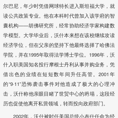
尔巴尼，年少时凭借网球特长进入斯坦福大学，就
读公共政策专业。他在本科时代曾加入该学府的智
囊机构——胡佛研究所，经常协助经济学家构建数
学模型。大学毕业后，沃什本来想在该校继续攻读
经济学位，但在父亲的坚持下他最终选择了哈佛法
学院，并在1995年取得法学博士学位。1996年，沃
什入职美国知名投行摩根士丹利从事并购业务，凭
借出色的业绩在短短数年间升任高管。2001年
的“9·11”恐怖袭击事件对他造成了极大的心理冲
击，沃什称他亲眼目睹了世贸中心的坍塌，这段经
历也促使他离开私营领域，转而投向政府部门。
2002年，沃什被时任美国总统小布什任命为经