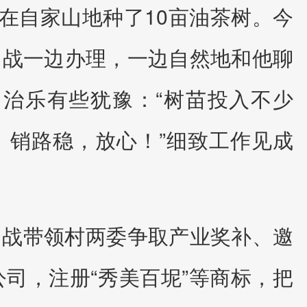
在自家山地种了10亩油茶树。今
昌战一边办理，一边自然地和他聊
常治乐有些犹豫：“树苗投入不少
、销路稳，放心！”细致工作见成
昌战带领村两委争取产业奖补、邀
司，注册“秀美百坭”等商标，把