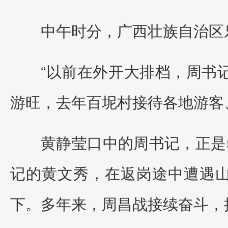
中午时分，广西壮族自治区
“以前在外开大排档，周书
游旺，去年百坭村接待各地游客
黄静莹口中的周书记，正是5
记的黄文秀，在返岗途中遭遇山
下。多年来，周昌战接续奋斗，