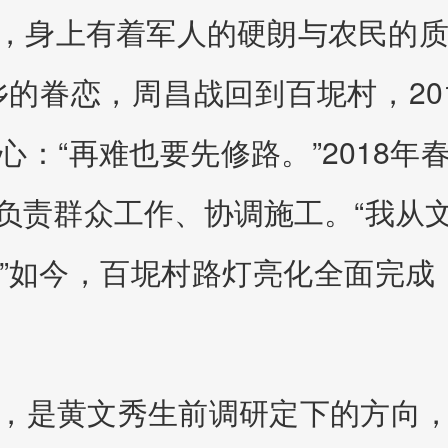
，身上有着军人的硬朗与农民的质
乡的眷恋，周昌战回到百坭村，2
：“再难也要先修路。”2018
负责群众工作、协调施工。“我从
”如今，百坭村路灯亮化全面完成，
，是黄文秀生前调研定下的方向