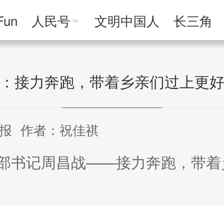
Fun
人民号
文明中国人
长三角
人民文创
人民艺术
人民访谈
人民学
：接力奔跑，带着乡亲们过上更
报
作者：祝佳祺
部书记周昌战——接力奔跑，带着