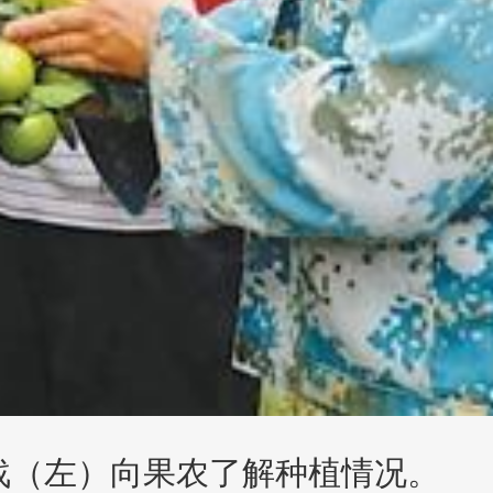
战（左）向果农了解种植情况。