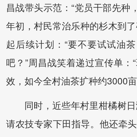
昌战带头示范：“党员干部先种
年初，村民常治乐种的杉木到了
起后续计划：“要不要试试油茶
吧？”周昌战笑着递过宣传单：
效，如今全村油茶扩种约3000亩
同时，近些年村里柑橘树日
请农技专家下田指导。他还牵头