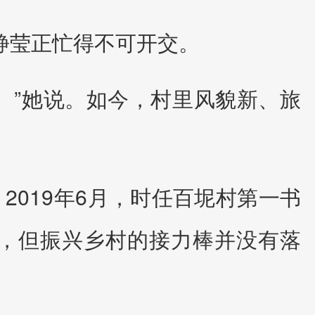
静莹正忙得不可开交。
。”她说。如今，村里风貌新、旅
2019年6月，时任百坭村第一书
了，但振兴乡村的接力棒并没有落