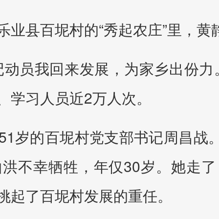
乐业县百坭村的“秀起农庄”里，黄
记动员我回来发展，为家乡出份力
、学习人员近2万人次。
1岁的百坭村党支部书记周昌战。
洪不幸牺牲，年仅30岁。她走
挑起了百坭村发展的重任。