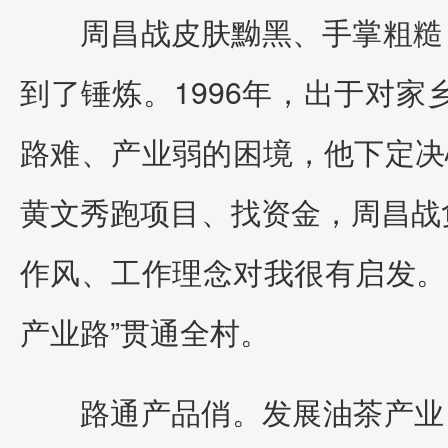
周昌战皮肤黝黑、手掌粗糙
到了锤炼。1996年，出于对家
路难、产业弱的困境，他下定决心
黄文秀跑项目、找资金，周昌战
作风、工作理念对我很有启发。
产业路”贯通全村。
路通产品俏。发展油茶产业