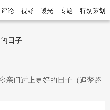
举报专区
评论
视野
暖光
专题
特别策划
习
人民微剧场
好的日子
乡亲们过上更好的日子（追梦路