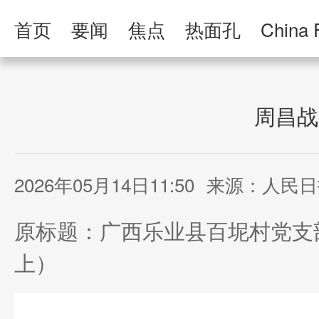
首页
要闻
焦点
热面孔
China 
人民日报·人物
人民科普
人民文娱
周昌战
2026年05月14日11:50
来源：人民日
原标题：广西乐业县百坭村党支
上）