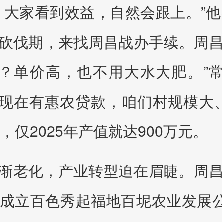
，大家看到效益，自然会跟上。”他
砍伐期，来找周昌战办手续。周
？单价高，也不用大水大肥。”
“现在有惠农贷款，咱们村规模大
，仅2025年产值就达900万元。
渐老化，产业转型迫在眉睫。周
成立百色秀起福地百坭农业发展公