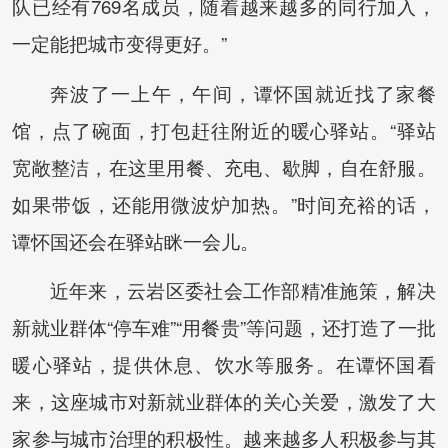
队已经有769名成员，随着越来越多的同行加入，
一定能把城市变得更好。”
奔波了一上午，午间，谭怀国就近找了家餐
馆，点了碗面，打包赶往附近的暖心驿站。“驿站
宽敞整洁，在这里用餐、充电、歇脚，自在舒服。
如果带饭，还能用微波炉加热。”时间充裕的话，
谭怀国还会在驿站眯一会儿。
近年来，云岩区委社会工作部精准施策，解决
新就业群体“停车难”“用餐贵”等问题，还打造了一批
暖心驿站，提供休息、饮水等服务。在谭怀国看
来，这座城市对新就业群体的关心关爱，激发了大
家参与城市治理的积极性。越来越多人积极参与其