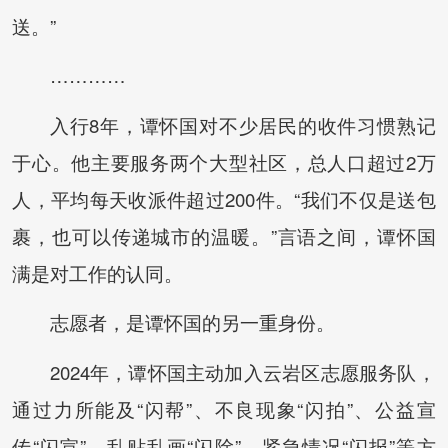
送。”
…………
入行8年，谭怀国对不少居民的收件习惯熟记
于心。他主要服务两个大型社区，总人口超过2万
人，平均每天收派件超过200件。“我们不仅是送包
裹，也可以传递城市的温暖。”言语之间，谭怀国
满是对工作的认同。
志愿者，是谭怀国的另一重身份。
2024年，谭怀国主动加入云岩区志愿服务队，
通过力所能及“闪帮”、不良现象“闪拍”、公益宣
传“闪宣”、乱贴乱画“闪除”、紧急情况“闪报”等方