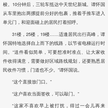
梭。10分钟后，三轮车抵达中天世纪新城。谭怀国
从车里抱出两摞提前分好的包裹，推着手推车进入
单元门，和迎面碰上的居民打着招呼。
31楼，25楼，19楼……适逢居民出行高峰，谭
怀国特地选择自上而下的线路，以节省电梯运行时
间。“送件看似简单，可要想准时准点、让大家收
件收得满意，需要做好区域路线规划，还要熟悉居
民收件习惯，门道也不少。”谭怀国说。
“这个直接放门口。”
“这户喜欢当面签收，可以敲门。”
“这家不喜欢早上被打扰，得过一会儿再来