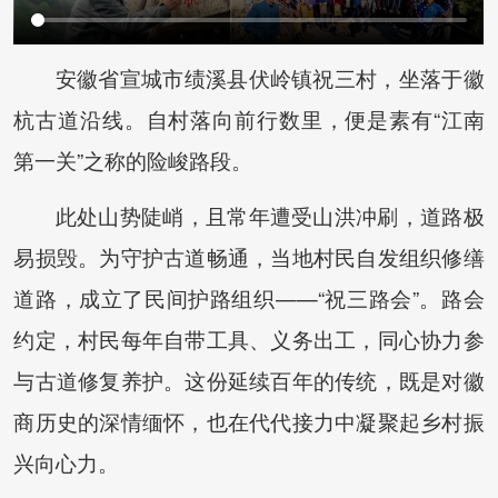
安徽省宣城市绩溪县伏岭镇祝三村，坐落于徽
杭古道沿线。自村落向前行数里，便是素有“江南
第一关”之称的险峻路段。
此处山势陡峭，且常年遭受山洪冲刷，道路极
易损毁。为守护古道畅通，当地村民自发组织修缮
道路，成立了民间护路组织——“祝三路会”。路会
约定，村民每年自带工具、义务出工，同心协力参
与古道修复养护。这份延续百年的传统，既是对徽
商历史的深情缅怀，也在代代接力中凝聚起乡村振
兴向心力。