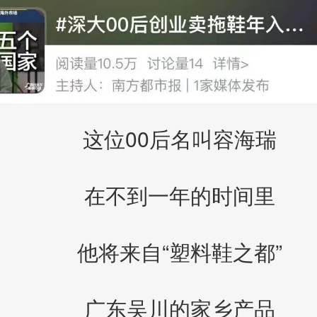
这位00后名叫容海瑞
在不到一年的时间里
他将来自“塑料鞋之都”
广东吴川的家乡产品