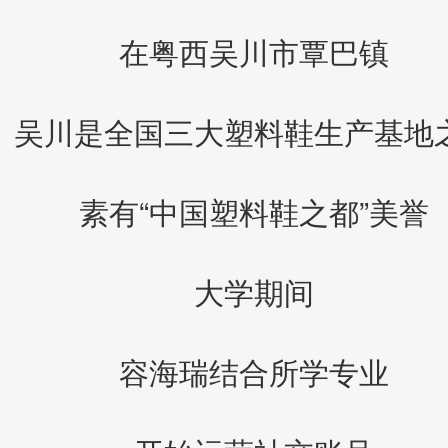
在粤西吴川市覃巴镇
吴川是全国三大塑料鞋生产基地
素有“中国塑料鞋之都”美誉
大学期间
容海瑞结合所学专业