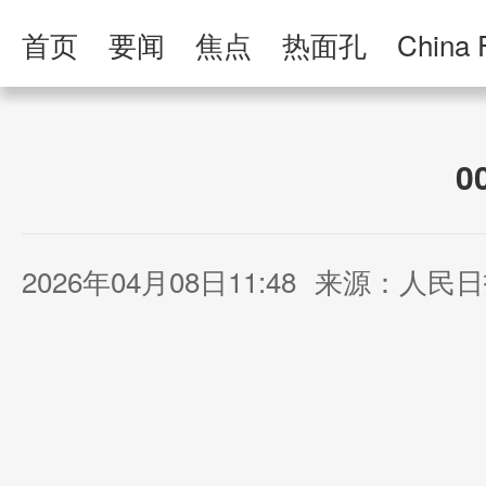
首页
要闻
焦点
热面孔
China 
人民日报·人物
人民科普
人民文娱
0
2026年04月08日11:48
来源：人民日