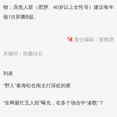
物；高危人群（肥胖、40岁以上女性等）建议每年
做1次胆囊B超。
责任编辑：蔡晓慧
关键词：
胆囊结石
列表
“野人”秦海松在南太行深处的家
“全网最忙五人组”曝光，在多个场合中“凑数”？