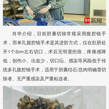
肖华介绍，目前胆囊切除常规采用腹腔镜手
术，而单孔腹腔镜手术是其进阶方式，仅在肚脐处
开1个2cm左右切口，术后无明显疤痕，疼痛感降
低，创伤小、出血少，切口疝、感染等风险低于传
统多孔腹腔镜手术，适用于胆囊结石/息肉明确需切
除者、无严重感染及严重粘连者。