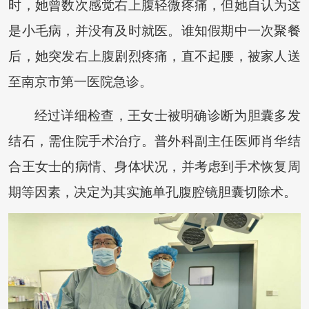
时，她曾数次感觉右上腹轻微疼痛，但她自认为这
是小毛病，并没有及时就医。谁知假期中一次聚餐
后，她突发右上腹剧烈疼痛，直不起腰，被家人送
至南京市第一医院急诊。
经过详细检查，王女士被明确诊断为胆囊多发
结石，需住院手术治疗。普外科副主任医师肖华结
合王女士的病情、身体状况，并考虑到手术恢复周
期等因素，决定为其实施单孔腹腔镜胆囊切除术。