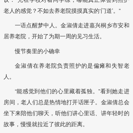
老人的感觉？不如去养老院摸摸真实的‘门道’。”
一语点醒梦中人。金淑倩走进嘉兴桐乡市安和
居养老院，开始了为期一周的见习生活。
慢节奏里的小确幸
金淑倩在养老院负责照护的是偏瘫和失智老
人。
“能感觉到他们的心里藏着孤独。”看到她走进
房间，老人们总是热情地打开话匣子。金淑倩总会
坐下来陪他们聊天，听他们讲心里话、讲年轻时的
故事，慢慢就拉近了彼此的距离。