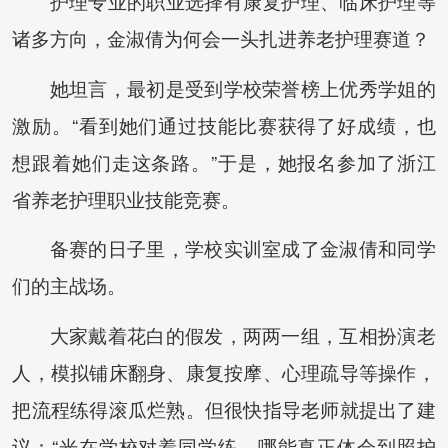
护理专业的职业选择有康复护理、临床护理等
诸多方向，金淑倩为何会一头扎进养老护理赛道？
她坦言，最初是受到学校荣誉榜上优秀学姐的
激励。“看到她们通过技能比赛获得了好成绩，也
想跟着她们走这条路。”于是，她报名参加了浙江
省养老护理职业技能竞赛。
备赛的日子里，学校实训室成了金淑倩和同学
们的主战场。
大家戴着花白的假发，两两一组，互相扮演老
人，模拟铺床翻身、康复按摩、心理疏导等操作，
把流程练得滚瓜烂熟。但很快指导老师就提出了建
议：“光在学校对着同学练，哪能真正体会到照护