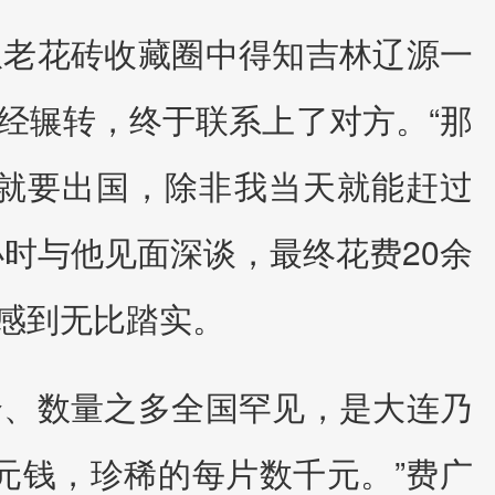
从老花砖收藏圈中得知吉林辽源一
经辗转，终于联系上了对方。“那
就要出国，除非我当天就能赶过
时与他见面深谈，最终花费20余
感到无比踏实。
全、数量之多全国罕见，是大连乃
元钱，珍稀的每片数千元。”费广