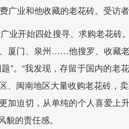
费广业和他收藏的老花砖。受访
，费广业开始四处搜寻、求购老花砖
、厦门、泉州……他搜罗、收藏
题”。“我发现，存留于国内的老
地区、闽南地区大量收购老花砖，卖
更加迫切，从单纯的个人喜爱上
风貌的责任感。