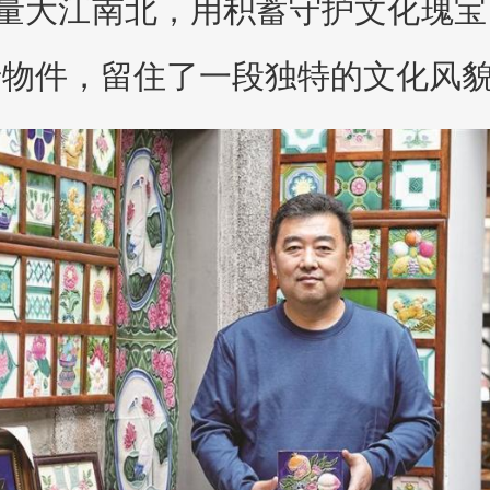
量大江南北，用积蓄守护文化瑰宝
老物件，留住了一段独特的文化风