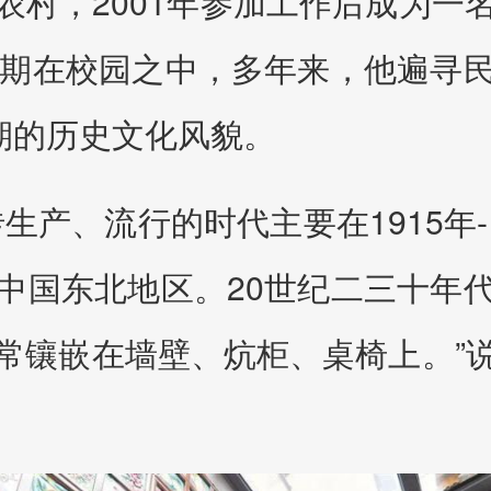
农村，2001年参加工作后成为一
长期在校园之中，多年来，他遍寻
期的历史文化风貌。
生产、流行的时代主要在1915年-
中国东北地区。20世纪二三十年
常镶嵌在墙壁、炕柜、桌椅上。”