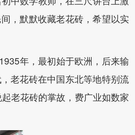
名初中数学教师，在三尺讲台上激
民间，默默收藏老花砖，希望以实
1935年，最初始于欧洲，后来输
代，老花砖在中国东北等地特别流
说起老花砖的掌故，费广业如数家