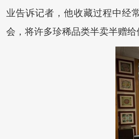
业告诉记者，他收藏过程中经
会，将许多珍稀品类半卖半赠给