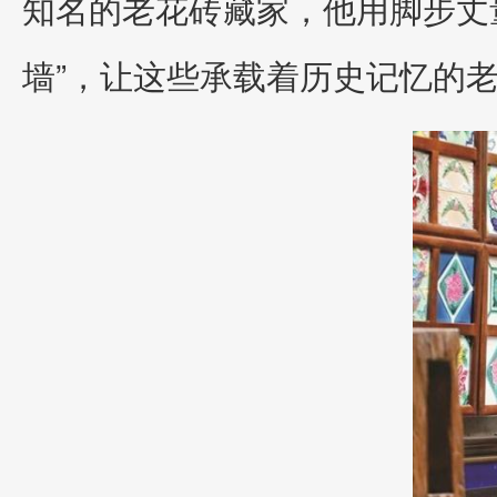
知名的老花砖藏家，他用脚步丈
墙”，让这些承载着历史记忆的