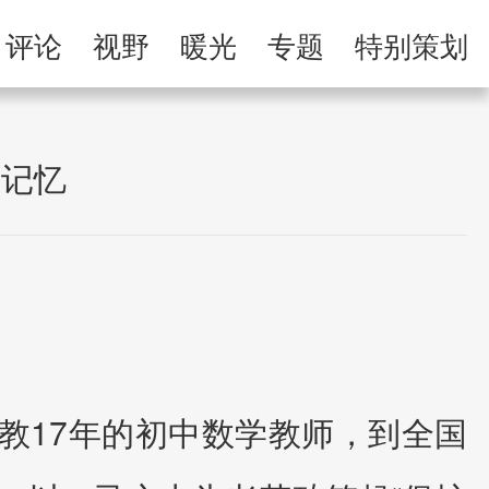
举报专区
评论
视野
暖光
专题
特别策划
习
人民微剧场
史记忆
教17年的初中数学教师，到全国