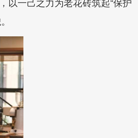
，以一己之力为老花砖筑起“保护
貌。