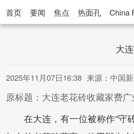
首页
要闻
焦点
热面孔
China 
人民日报·人物
人民科普
人民文娱
大连
2025年11月07日16:38
来源：中国新
原标题：大连老花砖收藏家费广
在大连，有一位被称作“守