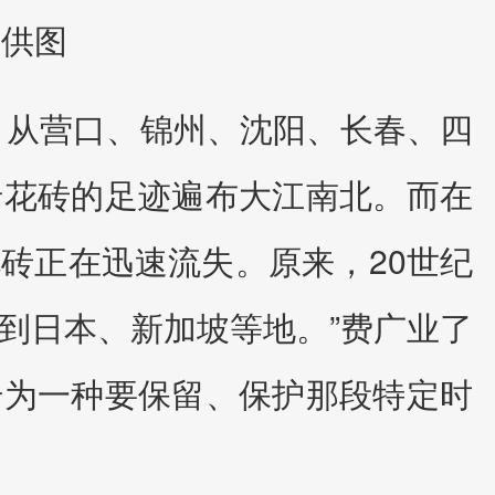
者供图
。从营口、锦州、沈阳、长春、四
老花砖的足迹遍布大江南北。而在
花砖正在迅速流失。原来，20世纪
到日本、新加坡等地。”费广业了
升为一种要保留、保护那段特定时