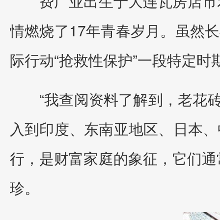
费广业出生于大连瓦房店市
情燃烧了17年青春岁月。虽然
际行动“抢救性保护”一段特定时
“我查阅资料了解到，老花砖
入到印度、东南亚地区、日本、
行，是财富家庭的象征，它们通
珍。