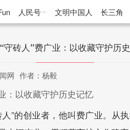
Fun
人民号
文明中国人
长三角
人民文创
人民艺术
人民访谈
人民学
“守砖人”费广业：以收藏守护历
闻网
作者：杨毅
业：以收藏守护历史记忆
砖人”的创业者，他叫费广业。从执