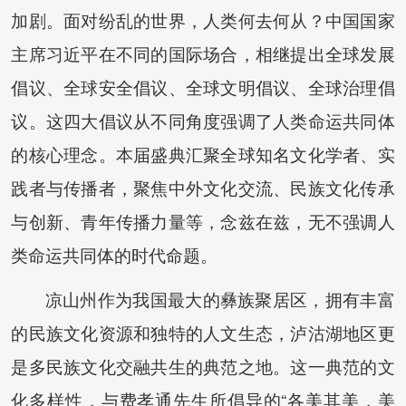
加剧。面对纷乱的世界，人类何去何从？中国国家
主席习近平在不同的国际场合，相继提出全球发展
倡议、全球安全倡议、全球文明倡议、全球治理倡
议。这四大倡议从不同角度强调了人类命运共同体
的核心理念。本届盛典汇聚全球知名文化学者、实
践者与传播者，聚焦中外文化交流、民族文化传承
与创新、青年传播力量等，念兹在兹，无不强调人
类命运共同体的时代命题。
凉山州作为我国最大的彝族聚居区，拥有丰富
的民族文化资源和独特的人文生态，泸沽湖地区更
是多民族文化交融共生的典范之地。这一典范的文
化多样性，与费孝通先生所倡导的“各美其美，美