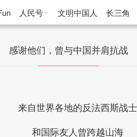
Fun
人民号
文明中国人
长三角
人民文创
人民艺术
人民访谈
人民学
感谢他们，曾与中国并肩抗战
来自世界各地的反法西斯战
和国际友人曾跨越山海