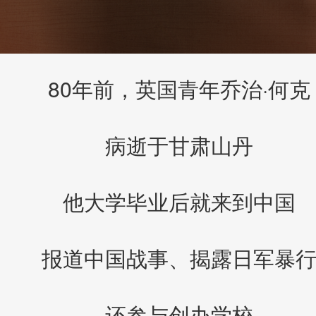
80年前，英国青年乔治·何克
病逝于甘肃山丹
他大学毕业后就来到中国
报道中国战事、揭露日军暴
还参与创办学校