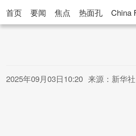
首页
要闻
焦点
热面孔
China 
人民日报·人物
人民科普
人民文娱
2025年09月03日10:20
来源：新华社