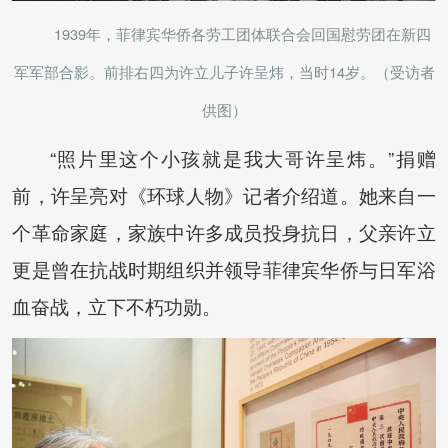
1939年，菲律宾华侨各劳工团体联合会回国慰劳团在新四
军军部合影。前排右四为许立儿子许呈炜，当时14岁。（受访者
供图）
“照片里这个小孩就是我大哥许呈炜。”捐赠
前，许呈亮对《环球人物》记者介绍道。她来自一
个革命家庭，家族中许多成员投身抗日，父亲许立
更是曾在抗战时期组织并领导菲律宾华侨与日军浴
血奋战，立下不朽功勋。