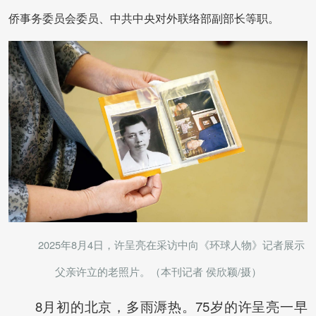
侨事务委员会委员、中共中央对外联络部副部长等职。
2025年8月4日，许呈亮在采访中向《环球人物》记者展示
父亲许立的老照片。（本刊记者 侯欣颖/摄）
8月初的北京，多雨溽热。75岁的许呈亮一早