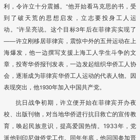
利，令许立十分震撼。“他开始看马克思的书，受
到了破天荒的思想启发，立志要投身工人运
动。”许呈亮说。这个目标3年后在菲律宾实现了
——许立刚移居菲律宾，震惊中外的五卅运动在上
海爆发，他一边撰写支援上海工人学生斗争的文
章，投寄华侨报刊发表，一边发起组织华侨工人协
会，逐渐成为菲律宾华侨工人运动的代表人物。因
表现突出，他1930年加入中国共产党。
抗日战争初期，许立便开始在菲律宾开办夜
校、出版刊物，对当
地华侨进行抗日救亡的宣传教
育，唤起民族意识，提高爱国热情。1933年，党
派他到印尼做侨党工作。同年年底，他回国参加晋