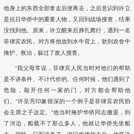
他身上的东西全部拿走后便离去，之后意识到许立
是抗日华侨中的重要人物，又回到战场搜查，结果
没找到他。原来，许立醒来后挣扎爬行，遇到一名
菲律宾农民。对方将他放到水牛背上，驮到农舍中
掩护、救治，躲过了敌人搜查。
“我父母常说，菲律宾人民当时对他们的帮助
是不讲条件、不计代价的。任何时候，他们遇到了
危险，敲开任何一家的门，对方都会帮助他
们。”许呈亮印象很深的一个例子是菲律宾农民协
会主席之子达定。“他当时掩护华侨同志撤退，到
了河边，船载不了那么多人，他就让华侨先坐船
走。很快，日军追来了，追问华侨的去向，他坚决