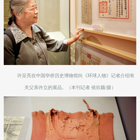
许呈亮在中国华侨历史博物馆向《环球人物》记者介绍有
关父亲许立的展品。（本刊记者 侯欣颖/摄）