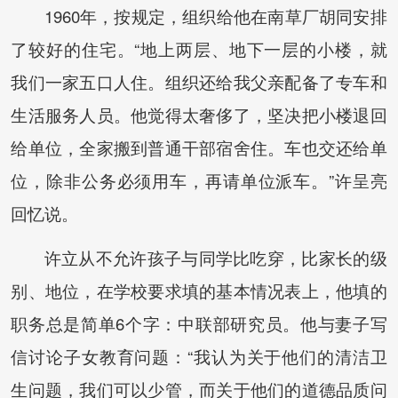
1960年，按规定，组织给他在南草厂胡同安排
了较好的住宅。“地上两层、地下一层的小楼，就
我们一家五口人住。组织还给我父亲配备了专车和
生活服务人员。他觉得太奢侈了，坚决把小楼退回
给单位，全家搬到普通干部宿舍住。车也交还给单
位，除非公务必须用车，再请单位派车。”许呈亮
回忆说。
许立从不允许孩子与同学比吃穿，比家长的级
别、地位，在学校要求填的基本情况表上，他填的
职务总是简单6个字：中联部研究员。他与妻子写
信讨论子女教育问题：“我认为关于他们的清洁卫
生问题，我们可以少管，而关于他们的道德品质问