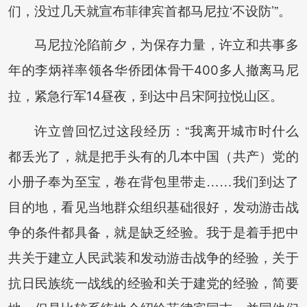
们，没过几天就宣布菲律宾首都马尼拉‘不设防’”。
马尼拉沦陷前夕，为保存力量，许立和共事多
年的李炳祥率领各华
侨团体骨干400多人撤离马尼
拉，紧急行军14昼夜，到达中吕宋阿拉悦山区。
许立曾回忆过这段经历：“我离开城市时什么
都丢光了，就是把手头有的几本中国（共产）党的
小册子奉为至宝，卷在背包里带走……我们到达了
目的地，看见当地群众组织基础很好，发动游击战
争的条件都具备，就是缺乏经验。我于是着手把中
共关于建立人民武装和发动游击战争的经验，关于
抗日民族统一战线的经验和关于建党的经验，简要