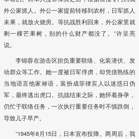
外公家抓人。外公一家提前转移到农村，日军抓人
未果，就放火烧房。等抗战胜利回来，外公家里就
剩一棵芒果树，别的什么财产都没了。”许呈亮
说。
李锦蓉在游击区担负重要联络、化装潜伏、发
动群众等工作。她一度被日军俘虏，却凭借熟练的
当地语言他家禄语，装扮成菲律宾人以迷惑日伪
军，最终逃出虎口。抗战结束之际，她怀着身孕，
仍忙
于联络任务，一次执行重要任务时不慎跌倒，
导致儿子早产。
“1945年8月15日，日本宣布投降。两周后，我