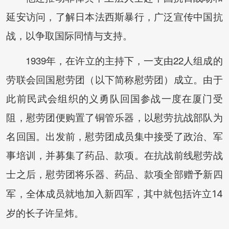
延安访问，了解日本法西斯暴行，广泛宣传中国抗
战，以争取国际同情与支持。
1939年，在许立的主持下，一支由22人组成的
劳联会回国慰劳团（以下简称慰劳团）成立。由于
此前民武会组织的义勇队回国参战一度在厦门受
阻，慰劳团便购置了铜管乐器，以慰劳抗战部队为
名回国。出发前，慰劳团成员集中接受了政治、军
事培训，并募集了药品、款项。在抗战前线慰劳战
士之后，慰劳团将乐器、药品、款项
全部赠予新四
军，全体成员就地加入新四军，其中就包括许立14
岁的长子许呈炜。