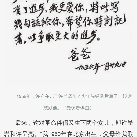
1956年，许立在儿子许呈坚加入少年先锋队后写了一段话
鼓励他。（受访者供图）
后来，这对革命伴侣又生下两个女儿，即许呈
岩和许呈亮。“我1950年在北京出生，父母给我取