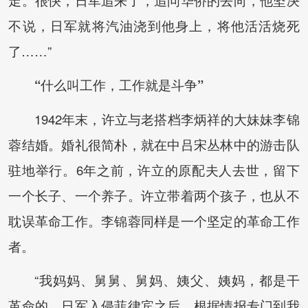
不说，日军就将汽油浇到他身上，将他活活烧死
了……”
“什么叫工作，工作就是斗争”
1942年末，许立与老搭档李炳祥的大妹妹李锦
蓉结婚。婚礼很简朴，就在中吕宋丛林中的游击队
驻地举行。6年之前，许立的原配夫人去世，留下
一个长子、一个养子。许立带着两个孩子，也从不
耽误革命工作。李锦蓉同样是一个坚定的革命工作
者。
“我妈妈、舅舅、舅妈、姨父、姨妈，都是干
革命的。日军入侵菲律宾之后，根据情报专门到我