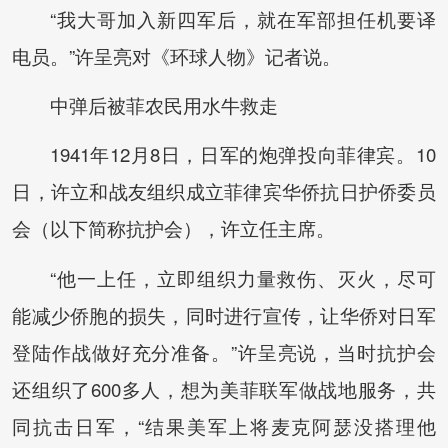
“我大哥加入新四军后，就在军部担任机要译
电员。”许呈亮对《环球人物》记者说。
中弹后被菲农民用水牛救走
1941年12月8日，日军的炮弹投向菲律宾。10
日，许立和战友组织成立菲律宾华侨抗日护侨委员
会（以下简称抗护会），许立任主席。
“他一上任，立即组织力量救伤、灭火，尽可
能减少侨胞的损失，同时进行宣传，让华侨对日军
登陆作战做好充分准备。”许呈亮说，当时抗护会
还组织了600多人，想为美菲联军做战地服务，共
同抗击日军，“结果美军上将麦克阿瑟没搭理他