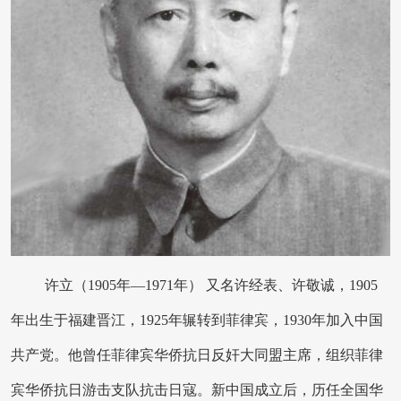
许立（1905年—1971年） 又名许经表、许敬诚，1905
年出生于福建晋江，1925年辗转到菲律宾，1930年加入中国
共产党。他曾任菲律宾华侨抗日反奸大同盟主席，组织菲律
宾华侨抗日游击支队抗击日寇。新中国成立后，历任全国华