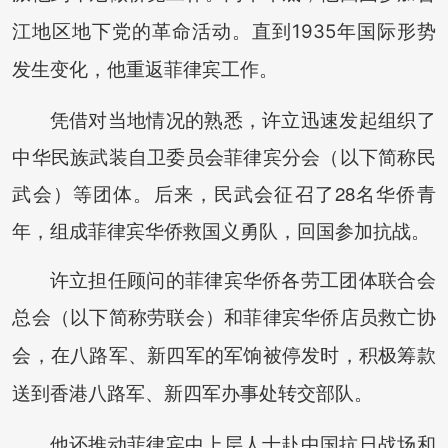
江地区地下党的革命活动。直到1935年国际形势
发生变化，他重返菲律宾工作。
凭借对当地情况的熟悉，许立迅速发起组织了
中华民族武装自卫委员会菲律宾分会（以下简称民
武会）等团体。后来，民武会征召了28名华侨青
年，组成菲律宾华侨救国义勇队，回国参加抗战。
许立担任顾问的菲律宾华侨各劳工团体联合会
总会（以下简称
劳联会）和菲律宾华侨店员救亡协
会，在八路军、新四军的军饷被停发时，积极筹款
送到香港八路军、新四军办事处转交部队。
他还推动菲律宾中上层人士赴中国抗日战场和