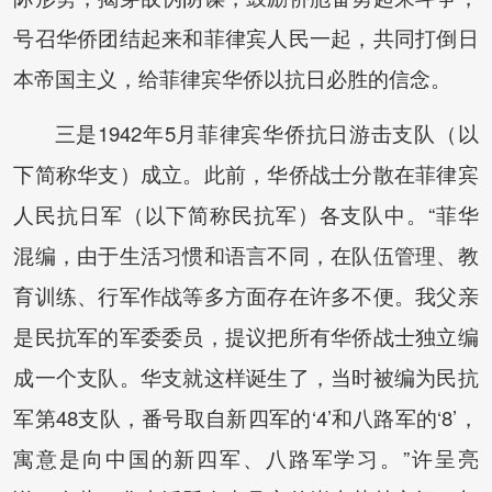
号召华侨团结起来和菲律宾人民一起，共同打倒日
本帝国主义，给菲律宾华侨以抗日必胜的信念。
三是1942年5月菲律宾华侨抗日游击支队（以
下简称华支）成立。此前，华侨战士分散在菲律宾
人民抗日军（以下简称民抗军）各支队中。“菲华
混编，由于生活习惯和语言不同，在队伍管理、教
育训练、行军作战等多方面存在许多不便。我父亲
是民抗军的军委委员，提议把所有华侨战士独立编
成一个支队。华支就这样诞生了，当时被编为民抗
军第48支队，番号取自新四军的‘4’和八路军的‘8’，
寓意是向中国的新四军、八路军学习。”许呈亮