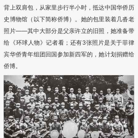
背上双肩
包，从家里步行半小时，抵达中国华侨历
史博物馆（以下简称侨博）。她的包里装着几沓老
照片——其中大部分
是父亲许立的旧照，她准备带
给《环球人物》记者看；还有3张照片是关于菲律
划捐赠给
宾华侨青年组团回国参加新四军的，她计
侨博。