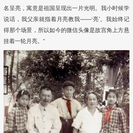
名呈亮，寓意是祖国呈现出一片光明。我小时候学
说话，我父亲就指着月亮教我——‘亮’。我始终记
得那个场景，所以如今的微信头像是故宫角上方悬
挂着一轮月亮。”