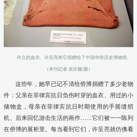
许立的血衣。许呈亮将它捐赠给了中国华侨历史博物馆。
（本刊记者 侯欣颖/摄）
这些年，她早已记不清给侨博捐赠了多少老物
件：父亲在菲律宾抗日负伤时穿的血衣、用过的小
储物盒，母亲在菲律宾抗日时期使用的手摇缝纫
机、后来回忆游击生活的画作……它们被一一陈列
在侨博的展柜里。每当看到它们，许呈亮就仿佛看