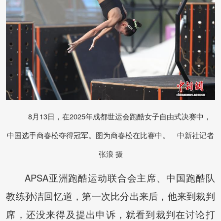
8月13日，在2025年成都世运会跑酷女子自由式决赛中，
中国选手商春松夺得冠军。图为商春松在比赛中。 中新社记者
张浪 摄
APSA亚洲跑酷运动联合会主席、中国跑酷队
教练孙洁回忆道，第一次比分出来后，他来到裁判
席，还没来得及提出申诉，就看到裁判在讨论打