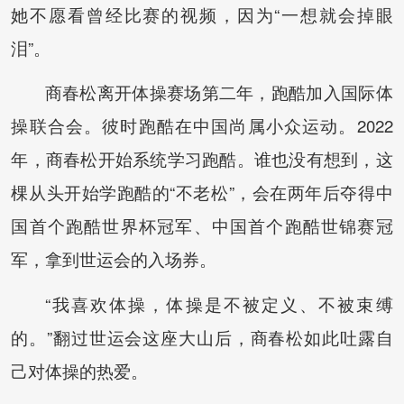
她不愿看曾经比赛的视频，因为“一想就会掉眼
泪”。
商春松离开体操赛场第二年，跑酷加入国际体
操联合会。彼时跑酷在中国尚属小众运动。2022
年，商春松开始系统学习跑酷。谁也没有想到，这
棵从头开始学跑酷的“不老松”，会在两年后夺得中
国首个跑酷世界杯冠军、中国首个跑酷世锦赛冠
军，拿到世运会的入场券。
“我喜欢体操，体操是不被定义、不被束缚
的。”翻过世运会这座大山后，商春松如此吐露自
己对体操的热爱。