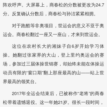
阵欢呼声。大屏幕上，商春松的分数被更改为24.7
分。反复确认分数后，商春松与孙洁紧紧相拥。
对于跑酷等非奥项目，世运会的意义不亚于奥
运会。商春松翻过一座又一座山，才来到世运会。
这位在农村长大的湘妹子自6岁开始学习体
操。她翻过张家界的大山，登上里约奥运会的赛
场，参加过三届体操世锦赛，却始终未能在体操运
动员有限的“窗口期”翻上那座最高的山——站上世
界最高的领奖台。
2017年全运会结束后，已被称作“老将”的商春
松带着遗憾退役。这一年她21岁。很长一段时间，