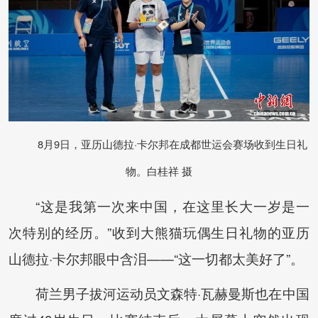
8月9日，亚历山德拉·卡尔邦在成都世运会赛场收到生日礼
物。白桂祥 摄
“这是我第一次来中国，在这里长大一岁是一
次特别的经历。”收到大熊猫玩偶生日礼物的亚历
山德拉·卡尔邦眼中含泪——“这一切都太美好了”。
荷兰男子拔河运动员文森特·瓦赫曼斯也在中国