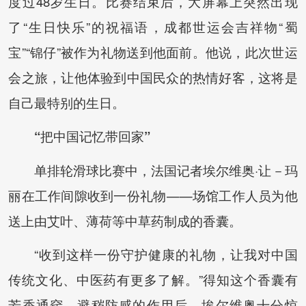
度过48岁生日。比赛结束后，大屏幕上突然出现
了“生日快乐”的祝福语，成都世运会吉祥物“蜀
宝”“锦仔”被作为礼物送到他面前。他说，此次世运
会之旅，让他体验到中国民众的热情好客，这将是
自己最特别的生日。
“把中国记忆带回家”
单排轮滑球比赛中，法国记者埃尔维奥·让－玛
丽在工作间隙收到一份礼物——场馆工作人员为他
送上由艾叶、薄荷等中草药制成的香囊。
“收到这样一份守护健康的礼物，让我对中国
传统文化、中医药有更多了解。”得知这个香囊有
芳香通窍、避秽防感的作用后，埃尔维奥十分惊