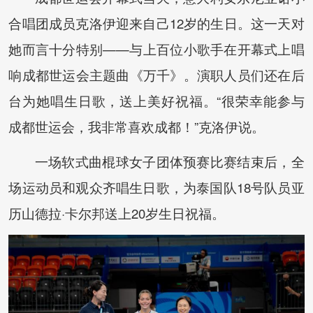
合唱团成员克洛伊迎来自己12岁的生日。这一天对
她而言十分特别——与上百位小歌手在开幕式上唱
响成都世运会主题曲《万千》。演职人员们还在后
台为她唱生日歌，送上美好祝福。“很荣幸能参与
成都世运会，我非常喜欢成都！”克洛伊说。
一场软式曲棍球女子团体预赛比赛结束后，全
场运动员和观众齐唱生日歌，为泰国队18号队员亚
历山德拉·卡尔邦送上20岁生日祝福。