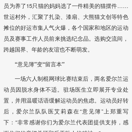
员为养了15只猫的妈妈选了一件精美的猫摆件……
世运村外，汇聚了扎染、漆扇、大熊猫文创等特色
摊位的好运市集人气火爆，各个国家和地区的运动
员及赛事工作人员前来挑选纪念品。选购交流间，
跨越国界、年龄的友谊也不断萌发。
“意见簿”变“留言本”
一场六人制棍网球比赛结束后，两名爱尔兰运
动员因脱水身体不适。驻场医生立即展开专业处
置，并用温暖话语缓解运动员的焦虑。运动员好转
后，爱尔兰队队医艾莉森在“意见簿”上郑重写
下：“非常感谢你们为爱尔兰代表团提供支持，感