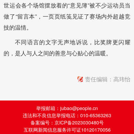
世运会各个场馆摆放着的“意见簿”被不少运动员当
做了“留言本”，一页页纸笺见证了赛场内外超越竞
技的温情。
不同语言的文字无声地诉说，比奖牌更闪耀
的，是人与人之间的善意与心贴心的温暖。
责任编辑：高玮怡
举报邮箱：jubao@people.cn
违法和不良信息举报电话：010-65363263
备案编号：京ICP备2023030480号
互联网新闻信息服务许可证10120170056