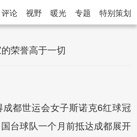
举报专区
评论
视野
暖光
专题
特别策划
习
人民微剧场
家的荣誉高于一切
夺得成都世运会女子斯诺克6红球冠
中国台球队一个月前抵达成都展开