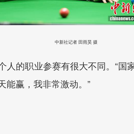
中新社记者 田雨昊 摄
个人的职业参赛有很大不同。“国
天能赢，我非常激动。”