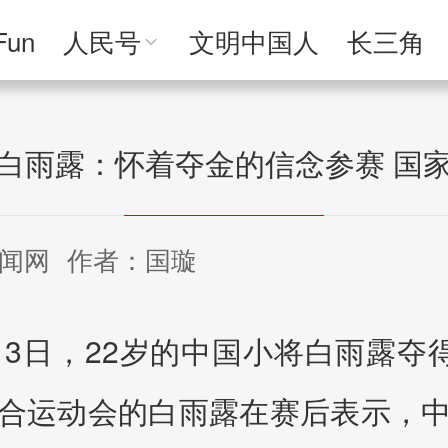
Fun
人民号
文明中国人
长三角
人民文创
人民艺术
人民访谈
人民学
白雨露：怀着夺金的信念参赛 国
闻网
作者：国璇
月13日，22岁的中国小将白雨露
合运动会的白雨露在赛后表示，