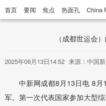
首页
要闻
焦点
热面孔
China 
人民日报·人物
人民科普
人民文娱
（成都世运会）
2025年08月13日14:52
来源：中国新
中新网成都8月13日电 8
军。第一次代表国家参加大型综