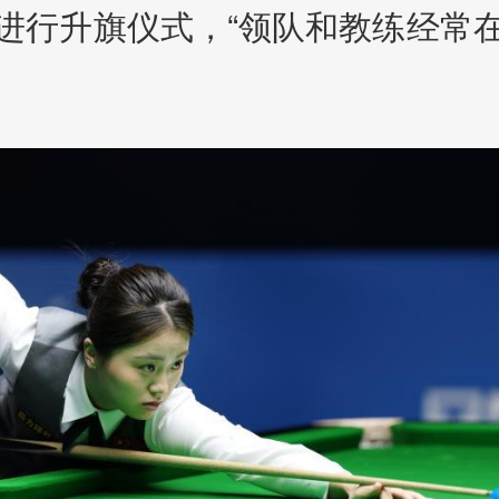
进行升旗仪式，“领队和教练经常