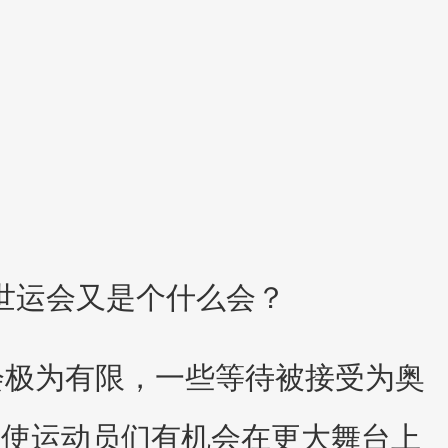
？
世运会又是个什么会？
会极为有限，一些等待被接受为奥
，使运动员们有机会在更大舞台上