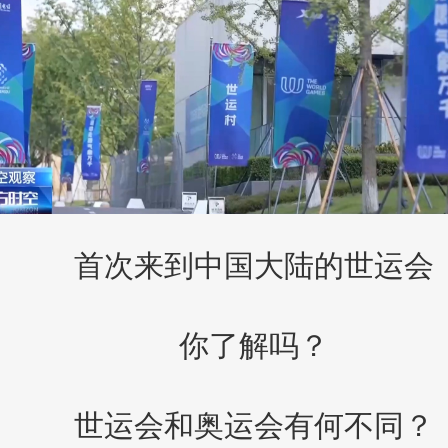
首次来到中国大陆的世运会
你了解吗？
世运会和奥运会有何不同？