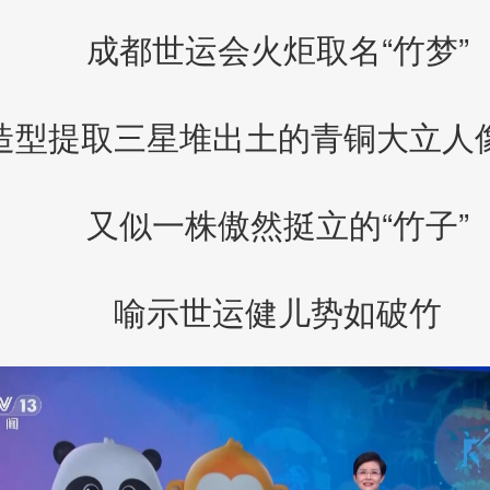
成都世运会火炬取名“竹梦”
造型提取三星堆出土的青铜大立人
又似一株傲然挺立的“竹子”
喻示世运健儿势如破竹