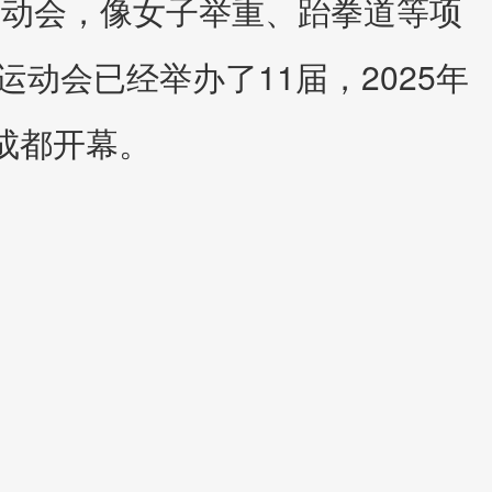
运动会，像女子举重、跆拳道等项
动会已经举办了11届，2025年
成都开幕。