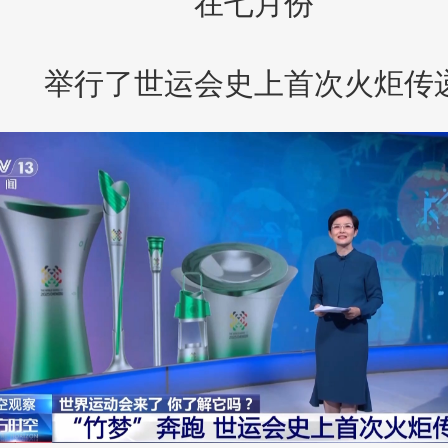
在七月份
举行了世运会史上首次火炬传