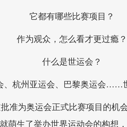
它都有哪些比赛项目？
作为观众，怎么看才更过瘾
什么是世运‍会？
会、杭州亚运会、巴黎奥运会……
为被批准为奥运会正式比赛项目的机
就萌生了举办世界运动会的构想