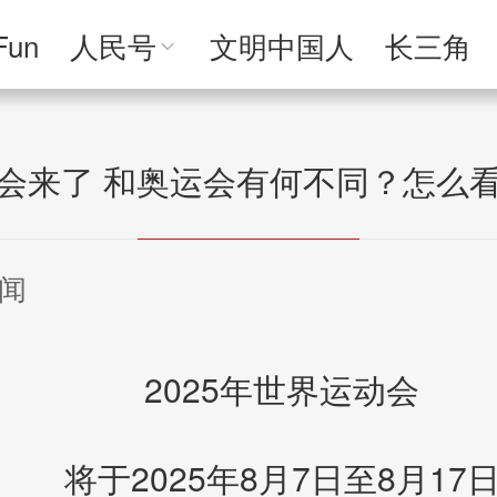
Fun
人民号
文明中国人
长三角
人民文创
人民艺术
人民访谈
人民学
会来了 和奥运会有何不同？怎么
闻
2025年世界运动会
将于2025年8月7日至8月17