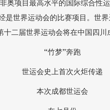
非奥项目最高水平的国际综合性
是世界运动会的比赛项目。世界运
，第十二届世界运动会将在中国四川
“竹梦”奔跑
世运会史上首次火炬传递
本次成都世运会