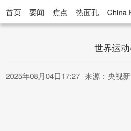
首页
要闻
焦点
热面孔
China 
人民日报·人物
人民科普
人民文娱
世界运动
2025年08月04日17:27
来源：央视新