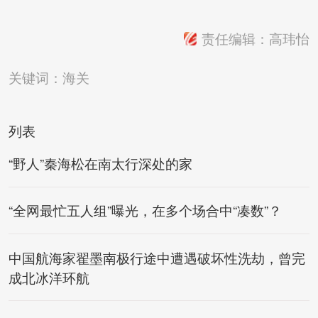
责任编辑：高玮怡
关键词：
海关
列表
“野人”秦海松在南太行深处的家
“全网最忙五人组”曝光，在多个场合中“凑数”？
中国航海家翟墨南极行途中遭遇破坏性洗劫，曾完
成北冰洋环航