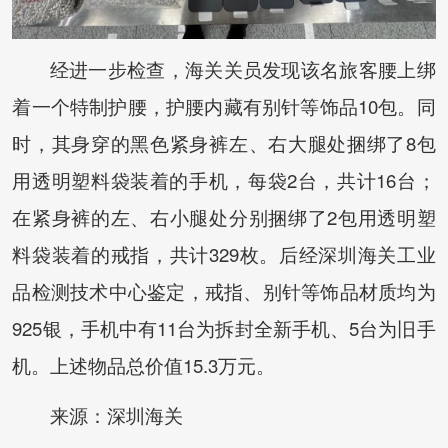
经进一步检查，海关关员发现该名旅客腰上绑
着一个特制护腰，护腰内藏有别针等饰品10包。同
时，其身穿的黑色紧身裤左、右大腿处捆绑了8包
用透明塑料袋装着的手机，每袋2台，共计16台；
在紧身裤的左、右小腿处分别捆绑了2包用透明塑
料袋装着的戒指，共计329枚。后经深圳海关工业
品检测技术中心鉴定，戒指、别针等饰品材质均为
925银，手机中有11台为拆封全新手机、5台为旧手
机。上述物品总价值15.3万元。
来源：深圳海关