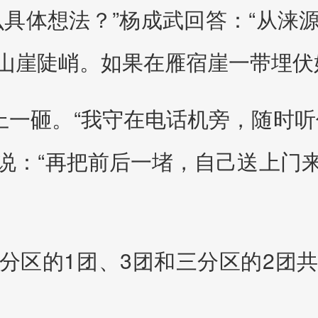
么具体想法？”杨成武回答：“从涞
山崖陡峭。如果在雁宿崖一带埋伏
上一砸。“我守在电话机旁，随时
说：“再把前后一堵，自己送上门
分区的1团、3团和三分区的2团