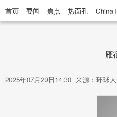
首页
要闻
焦点
热面孔
China 
人民日报·人物
人民科普
人民文娱
雁
2025年07月29日14:30
来源：环球人