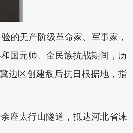
经考验的无产阶级革命家、军事家，
共和国元帅。全民族抗战期间，历
察冀边区创建敌后抗日根据地，指
十余座太行山隧道，抵达河北省涞