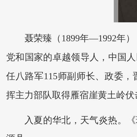
聂荣臻（1899年—199
党和国家的卓越领导人，中国人
任八路军115师副师长、政委
挥主力部队取得雁宿崖黄土岭伏
入夏的华北，天气炎热。《