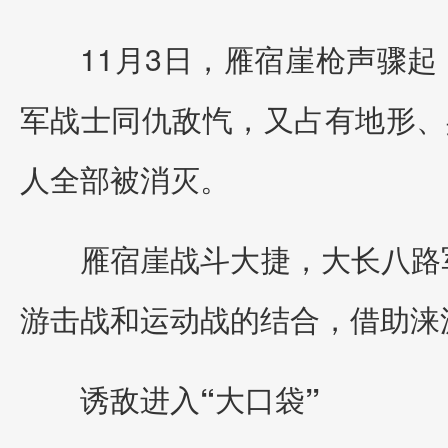
11月3日，雁宿崖枪声骤
军战士同仇敌忾，又占有地形、
人全部被消灭。
雁宿崖战斗大捷，大长八路
游击战和运动战的结合，借助涞
诱敌进入“大口袋”