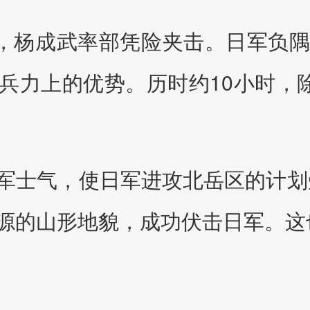
起，杨成武率部凭险夹击。日军负
兵力上的优势。历时约10小时，除
军士气，使日军进攻北岳区的计划
源的山形地貌，成功伏击日军。这