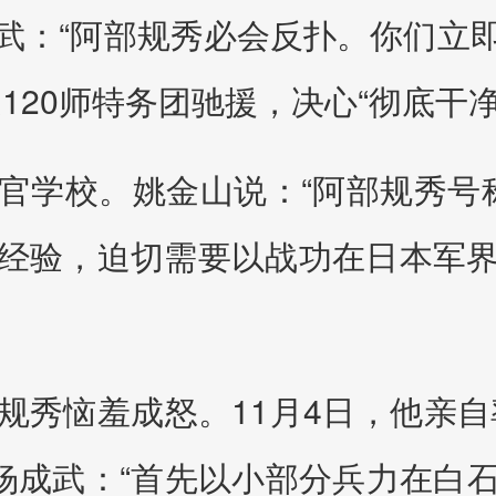
武：“阿部规秀必会反扑。你们立
120师特务团驰援，决心“彻底干
官学校。姚金山说：“阿部规秀号称
经验，迫切需要以战功在日本军
秀恼羞成怒。11月4日，他亲自
诉杨成武：“首先以小部分兵力在白