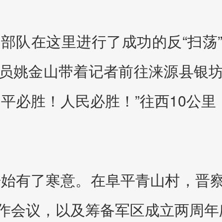
区部队在这里进行了成功的反“扫荡
员姚金山带着记者前往涞源县银
平必胜！人民必胜！”往西10公
麓开始有了寒意。在阜平青山村，晋
作会议，以及筹备军区成立两周年