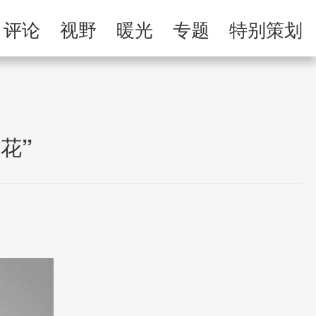
举报专区
评论
视野
暖光
专题
特别策划
习
人民微剧场
花”