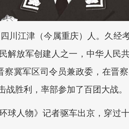
2年） 四川江津（今属重庆）人。久
民解放军创建人之一，中华人民
，晋察冀军区司令员兼政委，在晋
击战胜利，率部参加了百团大战。
环球人物》记者驱车出京，穿过