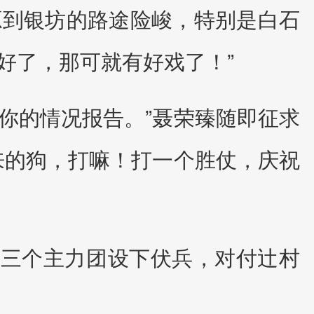
源到银坊的路途险峻，特别是白石
好了，那可就有好戏了！”
听你的情况报告。”聂荣臻随即征求
来的狗，打嘛！打一个胜仗，庆祝
共三个主力团设下伏兵，对付辻村