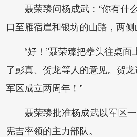
聂荣臻问杨成武：“你有什
口至雁宿崖和银坊的山路，两侧
“好！”聂荣臻把拳头往桌面
了彭真、贺龙等人的意见。贺龙
军区成立两周年！”
聂荣臻批准杨成武以军区一
宪吉率领的主力部队。