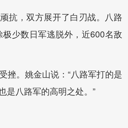
隅顽抗，双方展开了白刃战。八路
极少数日军逃脱外，近600名敌
受挫。姚金山说：“八路军打的是
也是八路军的高明之处。”