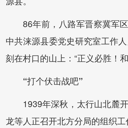
源县。
86年前，八路军晋察冀军
中共涞源县委党史研究室工作人
刻在村口的山上：“正义必胜！和
“打个伏击战吧”
1939年深秋，太行山北
龙等人正召开北方分局的组织工