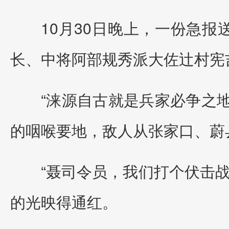
10月30日晚上，一份急报
长、中将阿部规秀派大佐辻村宪
“涞源自古就是兵家必争之
的咽喉要地，敌人从张家口、蔚
“聂司令员，我们打个伏击战
的光映得通红。