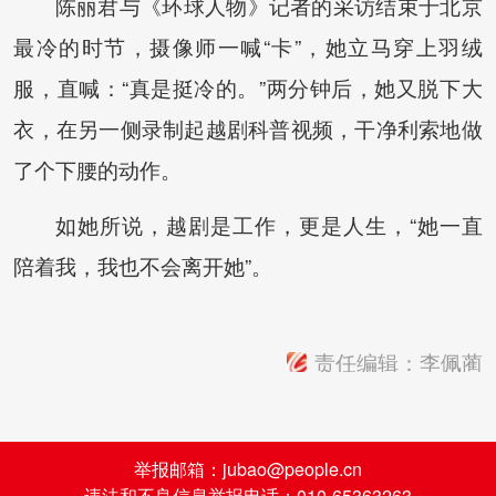
陈丽君与《环球人物》记者的采访结束于北京
最冷的时节，摄像师一喊“卡”，她立马穿上羽绒
服，直喊：“真是挺冷的。”两分钟后，她又脱下大
衣，在另一侧录制起越剧科普视频，干净利索地做
了个下腰的动作。
如她所说，越剧是工作，更是人生，“她一直
陪着我，我也不会离开她”。
责任编辑：李佩蔺
举报邮箱：jubao@people.cn
违法和不良信息举报电话：010-65363263