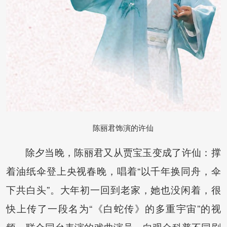
陈丽君饰演的许仙
除夕当晚，陈丽君又从贾宝玉变成了许仙：撑
着油纸伞登上央视春晚，唱着“以千年换同舟，伞
下共白头”。大年初一回到老家，她也没闲着，很
快上传了一段名为“《白蛇传》的多重宇宙”的视