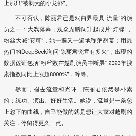
上那只“被剥壳的小龙虾”。
不可否认，陈丽君已是戏曲界最具“流量”的演
员之一：大戏落幕，观众席瞬间升起成片“灯牌”，
粉丝大喊“安可”，她一遍又一遍地鞠躬谢幕；用最
热门的DeepSeek询问“陈丽君究竟有多火”，出现的
数据佐证包括“粉丝数在越剧演员中断层”“2023年搜
索指数同比上涨超8000%”，等等。
然而，褪去流量和光环，陈丽君依然是朴素
的：练功、演出、好好生活。她说，流量是一条忽
上忽下的曲线，自己能做的就是想让大家对越剧的
关注，停留得更久一点。