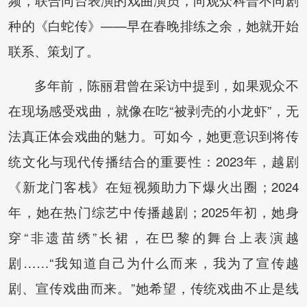
频，联合同台表演的戏曲演员，向观众科普不同剧
种的《白蛇传》——早在春晚排练之余，她就开始
联系、策划了。
多年前，陈丽君曾在采访中提到，如果观众不
在现场感受戏曲，就像在吃“被剥壳的小龙虾”，无
法真正体会戏曲的魅力。可如今，她更意识到将传
统文化与现代传播结合的重要性：2023年，越剧
《新龙门客栈》在短视频助力下爆火出圈；2024
年，她在热门综艺中传播越剧；2025年初，她身
穿“非遗苗绣”长裙，在巴黎的舞台上表演越
剧……“我知道自己为什么而来，我为了宣传越
剧、宣传戏曲而来。”她希望，传统戏曲不止是线