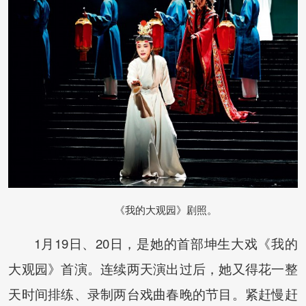
《我的大观园》剧照。
1月19日、20日，是她的首部坤生大戏《我的
大观园》首演。连续两天演出过后，她又得花一整
天时间排练、录制两台戏曲春晚的节目。紧赶慢赶