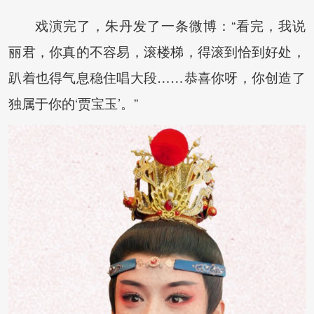
戏演完了，朱丹发了一条微博：“看完，我说
丽君，你真的不容易，滚楼梯，得滚到恰到好处，
趴着也得气息稳住唱大段……恭喜你呀，你创造了
独属于你的‘贾宝玉’。”