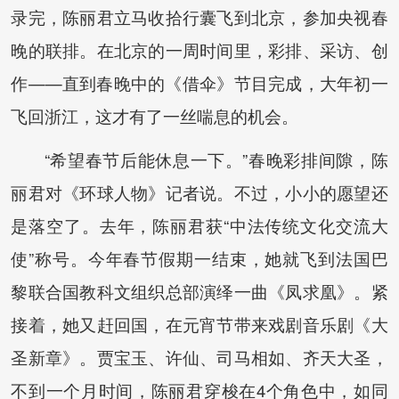
录完，陈丽君立马收拾行囊飞到北京，参加央视春
晚的联排。在北京的一周时间里，彩排、采访、创
作——直到春晚中的《借伞》节目完成，大年初一
飞回浙江，这才有了一丝喘息的机会。
“希望春节后能休息一下。”春晚彩排间隙，陈
丽君对《环球人物》记者说。不过，小小的愿望还
是落空了。去年，陈丽君获“中法传统文化交流大
使”称号。今年春节假期一结束，她就飞到法国巴
黎联合国教科文组织总部演绎一曲《凤求凰》。紧
接着，她又赶回国，在元宵节带来戏剧音乐剧《大
圣新章》。贾宝玉、许仙、司马相如、齐天大圣，
不到一个月时间，陈丽君穿梭在4个角色中，如同