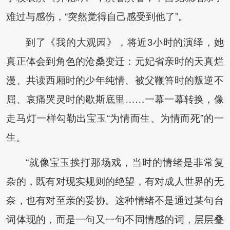
难过与感伤，“突然觉得自己感受到他了”。
到了《我的大观园》，将近3小时的演绎，她
真正体会到角色的沧桑变迁：元妃省亲时的天真烂
漫、共读西厢时的少年纯情、被父鞭笞时的叛逆不
屈、哀痛哭灵时的歇斯底里……一幕一幕转换，像
走马灯一样勾勒出宝玉“为情而生、为情而死”的一
生。
“就像宝玉挨打那场戏，当时的情绪是非常复
杂的，既有对现实规则的绝望，有对成人世界的无
奈，也有对至亲的妥协。这种情绪不是通过某句台
词体现的，而是一句又一句不同情感的词，层层叠