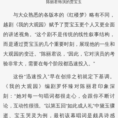
陈丽君饰演的贾宝玉
与大众熟悉的各版本的《红楼梦》略有不同，
越剧《我的大观园》赋予了贾宝玉更个人又更全面
的讲述视角。“这个剧不是传统的线性叙事结构，
而是通过贾宝玉的几个重要时刻，展现他的一生和
大观园的变迁。”陈丽君说，“因此，它对演员的考
验非常大，需要在每个阶段都迅速投入。”
这份“迅速投入”早在创排之初就定下基调。
《我的大观园》编剧罗怀臻对陈丽君印象深
刻：“她对每一句唱词都很走心，会跟你不断讨
论，互动性很强。”以第五回“如此成人礼”中黛玉骤
逝、宝玉哭灵为例，最初该幕唱词是颇具诗感