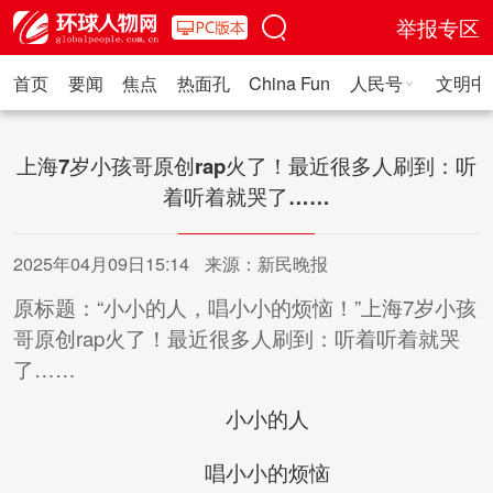
举报专区
首页
要闻
焦点
热面孔
China Fun
人民号
文明中
人民日报·人物
人民科普
人民文娱
人民文创
人民艺术
人
上海7岁小孩哥原创rap火了！最近很多人刷到：听
着听着就哭了……
2025年04月09日15:14
来源：新民晚报
原标题：“小小的人，唱小小的烦恼！”上海7岁小孩
哥原创rap火了！最近很多人刷到：听着听着就哭
了……
小小的人
唱小小的烦恼