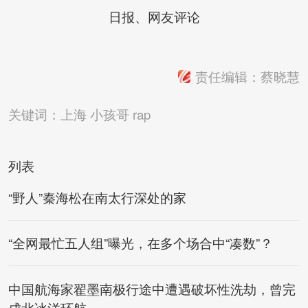
日报、网友评论
责任编辑：蔡晓慧
关键词：
上海
小孩哥
rap
列表
“野人”秦海松在南太行深处的家
“全网最忙五人组”曝光，在多个场合中“凑数”？
中国航海家翟墨南极行途中遭遇破坏性洗劫，曾完
成北冰洋环航