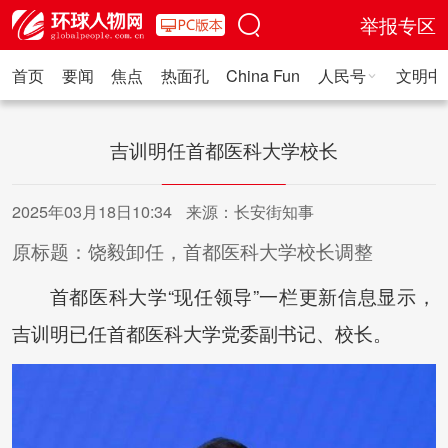
举报专区
首页
要闻
焦点
热面孔
China Fun
人民号
文明中
人民日报·人物
人民科普
人民文娱
人民文创
人民艺术
人
吉训明任首都医科大学校长
2025年03月18日10:34
来源：长安街知事
原标题：饶毅卸任，首都医科大学校长调整
首都医科大学“现任领导”一栏更新信息显示，
吉训明已任首都医科大学党委副书记、校长。