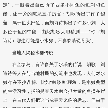
定”，一眼看出自己拆了四条不同鱼的鱼刺和鱼
鳍，让一旁的陈龙直呼厉害；胡歌拆出了许多鳃
盖，属于鱼头部位，而刘诗诗拆出了许多小刺，大
多位于鱼的中段，由此胡歌大胆猜测——“你（刘
诗诗）那边可能是小水獭，不喜欢啃硬骨头”。
当地人揭秘水獭传说
在金塘岛，有许多关于水獭的传说，胡歌、刘
诗诗等人在与当地村民的交流中也发现，人们对水
獭存在不少误解。比如“獭祭鱼”现象，是水獭典型
的生活习性，指的是春天水獭会抓大量的鱼摆在岸
上，在古代人们把这当成春天来临的标志。但由于