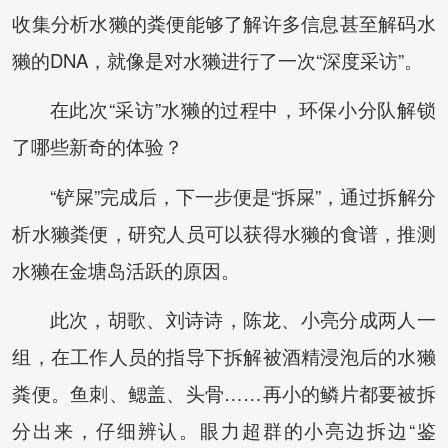
收集分析水獭的粪便能够了解许多信息甚至解码水
獭的DNA，就像是对水獭进行了一次“深度采访”。
在此次“采访”水獭的过程中，环保小分队解锁
了哪些新奇的体验？
“铲屎”完成后，下一步便是“拆屎”，通过拆解分
析水獭粪便，研究人员可以获得水獭的食谱，推测
水獭在金塘岛活跃的原因。
此次，胡歌、刘诗诗，陈龙、小亮分成两人一
组，在工作人员的指导下拆解被酒精浸泡后的水獭
粪便。鱼刺、鳃盖、头骨……再小的鳞片都要被拆
分出来，仔细辨认。眼力超群的小亮边拆边“鉴