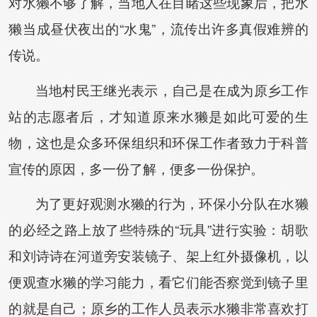
对水獭不够了解，当地人在目睹这些现象后，把水
獭当成昼伏夜出的“水鬼”，流传出许多真假难辨的
传说。
当地村民王继光表示，自己是在成为原乡工作
站的志愿者后，才知道原来水獭是如此可爱的生
物，这也是众多环保组织和环保工作者致力于科普
宣传的原因，多一份了解，便多一份保护。
为了更好观测水獭的行为，环保小分队在水獭
的必经之路上放了些特殊的“玩具”进行实验：胡歌
和刘诗诗在河道旁安装镜子、架上红外摄像机，以
便观查水獭的学习能力，看它们能否察觉到镜子里
的就是自己；原乡的工作人员表示水獭非常喜欢打