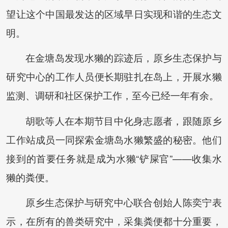
望让这个中国最发达的区域早日实现和谐的生态文
明。
在金塘岛发现水獭的踪迹后，原乡生态保护与
研究中心的工作人员便长期驻扎在岛上，开展水獭
监测、调研和社区保护工作，至今已经一年有余。
胡歌等人在本期节目中化身志愿者，跟随原乡
工作站成员一同探索金塘岛水獭繁盛的秘密。他们
接到的首要任务就是成为水獭“铲屎官”——收集水
獭的粪便。
原乡生态保护与研究中心联合创始人陈奕宁表
示，在所有的兽类研究中，采集粪便都十分重要，