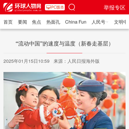
举报专区
首页
要闻
焦点
热面孔
China Fun
人民号
文明中
人民日报·人物
人民科普
人民文娱
人民文创
人民艺术
人
“流动中国”的速度与温度（新春走基层）
2025年01月15日10:59
来源：人民日报海外版