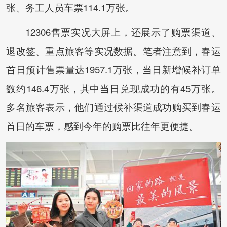
张、务工人员车票114.1万张。
12306售票实况大屏上，还展示了购票渠道、
退改签、重点旅客等实况数据。笔者注意到，春运
首日预计售票量达1957.1万张，当日新增候补订单
数约146.4万张，其中当日兑现成功的有45万张。
多名旅客表示，他们通过候补渠道成功购买到春运
首日的车票，感到今年的购票比往年更便捷。