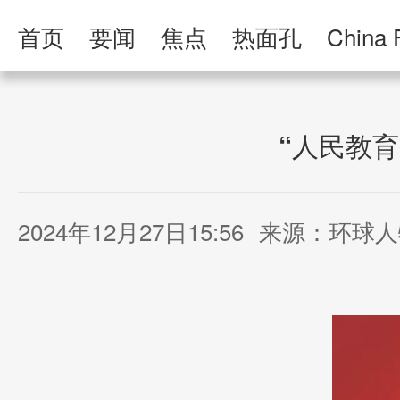
首页
要闻
焦点
热面孔
China 
人民日报·人物
人民科普
人民文娱
“人民教
2024年12月27日15:56
来源：环球人