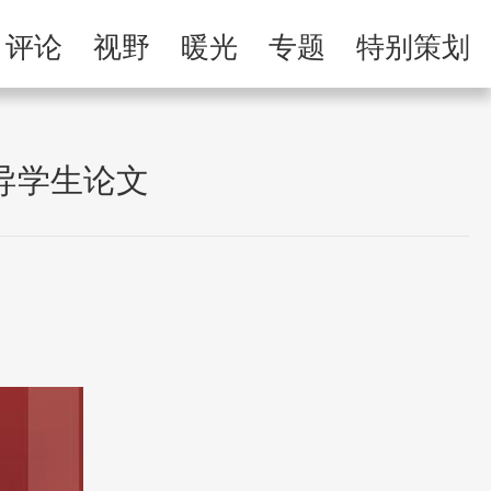
举报专区
评论
视野
暖光
专题
特别策划
习
人民微剧场
导学生论文