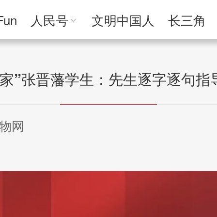
Fun
人民号
文明中国人
长三角
人民文创
人民艺术
人民访谈
人民学
育家”张晋藩学生：先生逐字逐句指
物网