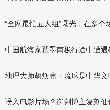
“全网最忙五人组”曝光，在多个场
中国航海家翟墨南极行途中遭遇
地理大师胡焕庸：琉球是中华文
误入电影片场？御剑博主复刻仙侠