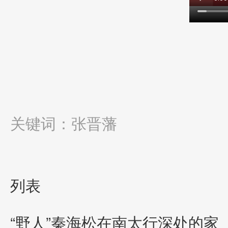
关键词：
张晋藩
列表
“野人”秦海松在南太行深处的家