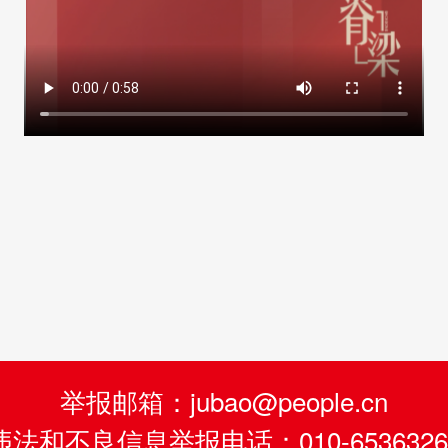
举报邮箱：jubao@people.cn
违法和不良信息举报电话：010-6536326