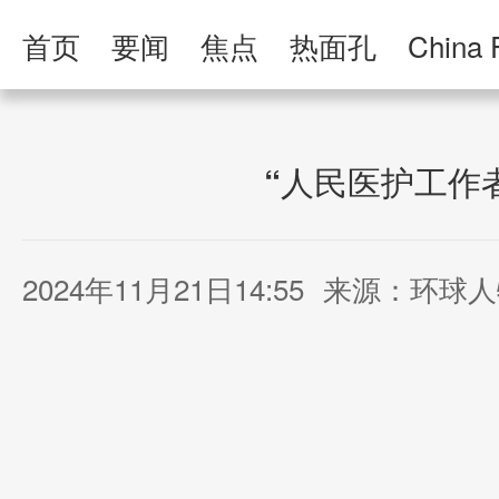
首页
要闻
焦点
热面孔
China 
人民日报·人物
人民科普
人民文娱
“人民医护工作
2024年11月21日14:55
来源：环球人