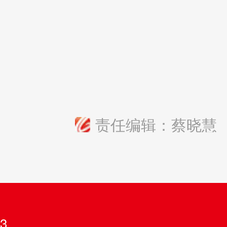
责任编辑：蔡晓慧
3