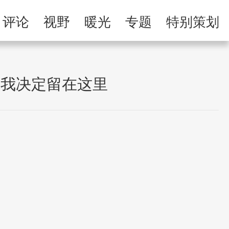
举报专区
评论
视野
暖光
专题
特别策划
习
人民微剧场
，我决定留在这里