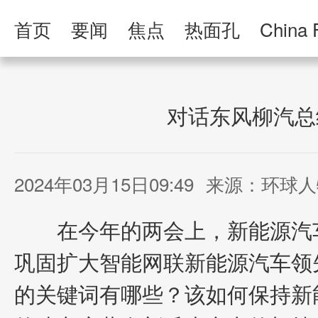
首页
要闻
焦点
热面孔
China 
人民日报·人物
人民科普
人民文娱
对话东风柳汽总
2024年03月15日09:49
来源：环球人
在今年的两会上，新能源汽车
巩固扩大智能网联新能源汽车领
的关键词有哪些？该如何保持新