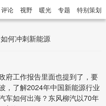
举报专区
评论
视野
暖光
专题
特别策划
习
人民微剧场
企如何冲刺新能源
政府工作报告里面也提到了，要
，了解2024年中国新能源行业
汽车如何出海？东风柳汽以70年