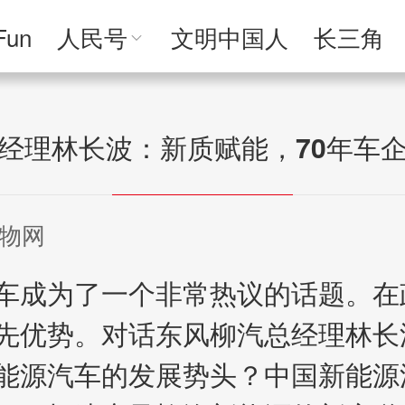
Fun
人民号
文明中国人
长三角
人民文创
人民艺术
人民访谈
人民学
经理林长波：新质赋能，70年车
物网
成为了一个非常热议的话题。在
先优势。对话东风柳汽总经理林长波
能源汽车的发展势头？中国新能源