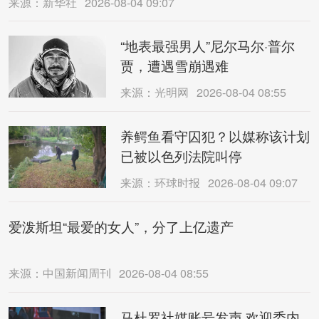
来源：新华社
2026-08-04 09:07
“地表最强男人”尼尔马尔·普尔
贾，遭遇雪崩遇难
来源：光明网
2026-08-04 08:55
养鳄鱼看守囚犯？以媒称该计划
已被以色列法院叫停
来源：环球时报
2026-08-04 09:07
爱泼斯坦“最爱的女人”，分了上亿遗产
来源：中国新闻周刊
2026-08-04 08:55
马杜罗社媒账号发声 欢迎委内