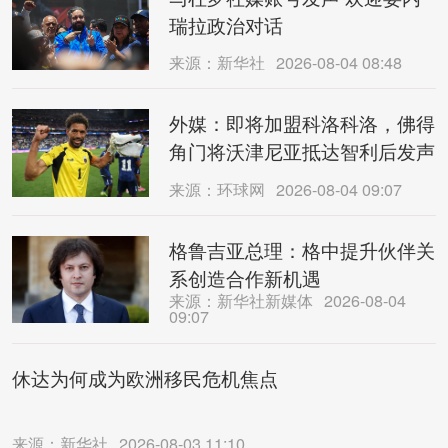
瑞拉政治对话
来源：新华社
2026-08-04 08:48
外媒：即将加盟科洛科洛，佛得
角门将沃津尼亚抵达智利后发声
来源：环球网
2026-08-04 09:07
格鲁吉亚总理：格中提升伙伴关
系创造合作新机遇
来源：新华社新媒体
2026-08-04
09:07
休达为何成为欧洲移民危机焦点
来源：新华社
2026-08-03 11:10