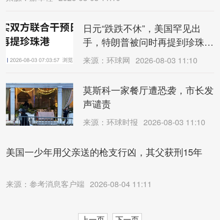
日元“跌跌不休”，美国罕见出
手，特朗普被问时再提到珍珠港
事件
来源：环球网
2026-08-03 11:10
莫斯科一家餐厅遭恐袭，市长发
声谴责
来源：环球时报
2026-08-03 11:10
美国一少年用父亲送的枪支行凶，其父获刑15年
来源：参考消息客户端
2026-08-04 11:11
上一页
下一页